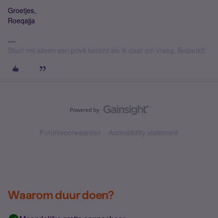
Groetjes,
Roeqajja
Stuur mij alleen een privé bericht als ik daar om vraag. Bedankt!
Forumvoorwaarden
Accessibility statement
Waarom duur doen?