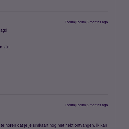
Forum|Forum|5 months ago
aagd
 zijn
Forum|Forum|5 months ago
te horen dat je je simkaart nog niet hebt ontvangen. Ik kan