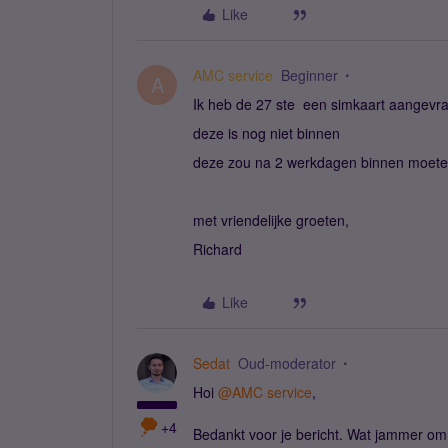
Like
AMC service
Beginner
A
Ik heb de 27 ste een simkaart aangevr
deze is nog niet binnen
deze zou na 2 werkdagen binnen moeten
met vriendelijke groeten,
Richard
Like
Sedat
Oud-moderator
Hoi ​
@AMC service
,
+4
Bedankt voor je bericht. Wat jammer om 