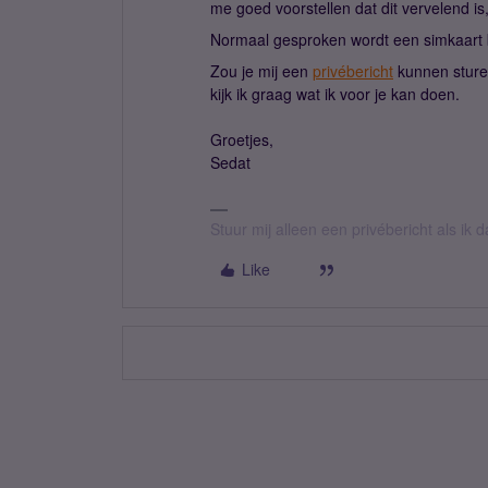
me goed voorstellen dat dit vervelend i
Normaal gesproken wordt een simkaart
Zou je mij een
privébericht
kunnen sture
kijk ik graag wat ik voor je kan doen.
Groetjes,
Sedat
Stuur mij alleen een privébericht als ik
Like