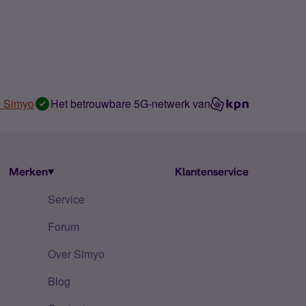
n Simyo
Het betrouwbare 5G-netwerk van
Merken
Klantenservice
Service
Forum
Over Simyo
Blog