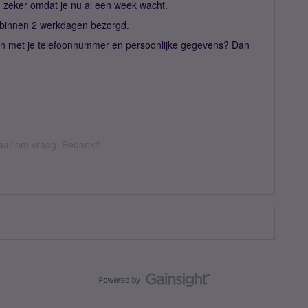
s, zeker omdat je nu al een week wacht.
 binnen 2 werkdagen bezorgd.
n met je telefoonnummer en persoonlijke gegevens? Dan
 daar om vraag. Bedankt!