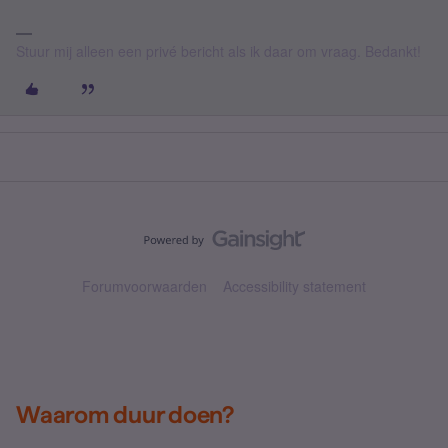
Stuur mij alleen een privé bericht als ik daar om vraag. Bedankt!
Forumvoorwaarden
Accessibility statement
Waarom duur doen?