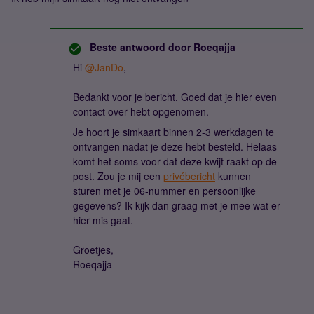
Beste antwoord door
Roeqajja
Hi ​
@JanDo
,
Bedankt voor je bericht. Goed dat je hier even
contact over hebt opgenomen.
Je hoort je simkaart binnen 2-3 werkdagen te
ontvangen nadat je deze hebt besteld. Helaas
komt het soms voor dat deze kwijt raakt op de
post. Zou je mij een
privébericht
kunnen
sturen met je 06-nummer en persoonlijke
gegevens? Ik kijk dan graag met je mee wat er
hier mis gaat.
Groetjes,
Roeqajja