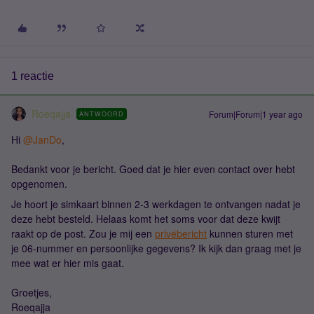
1 reactie
Roeqajja
Forum|Forum|1 year ago
ANTWOORD
Hi ​
@JanDo
,
Bedankt voor je bericht. Goed dat je hier even contact over hebt
opgenomen.
Je hoort je simkaart binnen 2-3 werkdagen te ontvangen nadat je
deze hebt besteld. Helaas komt het soms voor dat deze kwijt
raakt op de post. Zou je mij een
privébericht
kunnen sturen met
je 06-nummer en persoonlijke gegevens? Ik kijk dan graag met je
mee wat er hier mis gaat.
Groetjes,
Roeqajja