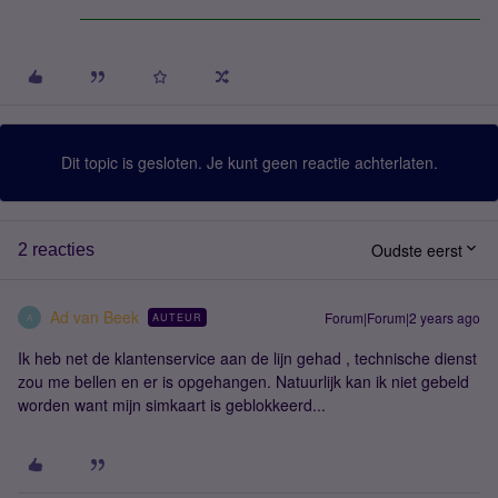
Dit topic is gesloten. Je kunt geen reactie achterlaten.
Oudste eerst
2 reacties
Ad van Beek
Forum|Forum|2 years ago
AUTEUR
A
Ik heb net de klantenservice aan de lijn gehad , technische dienst
zou me bellen en er is opgehangen. Natuurlijk kan ik niet gebeld
worden want mijn simkaart is geblokkeerd...