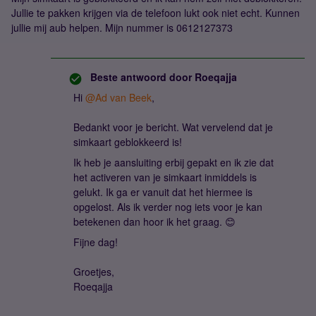
Jullie te pakken krijgen via de telefoon lukt ook niet echt. Kunnen
jullie mij aub helpen. Mijn nummer is 0612127373
Beste antwoord door
Roeqajja
Hi
@Ad van Beek
,
Bedankt voor je bericht. Wat vervelend dat je
simkaart geblokkeerd is!
Ik heb je aansluiting erbij gepakt en ik zie dat
het activeren van je simkaart inmiddels is
gelukt. Ik ga er vanuit dat het hiermee is
opgelost. Als ik verder nog iets voor je kan
betekenen dan hoor ik het graag. 😊
Fijne dag!
Groetjes,
Roeqajja