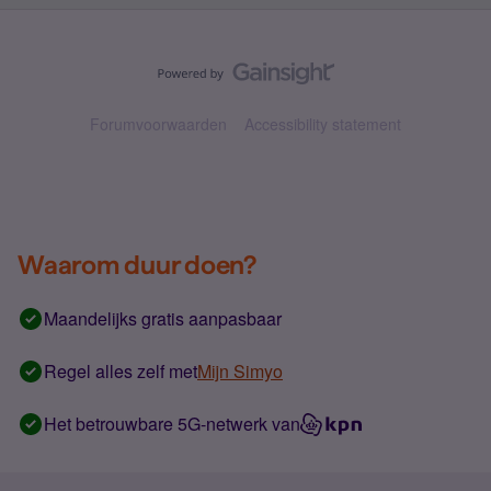
Forumvoorwaarden
Accessibility statement
Waarom duur doen?
Maandelijks gratis aanpasbaar
Regel alles zelf met
Mijn Simyo
Het betrouwbare 5G-netwerk van