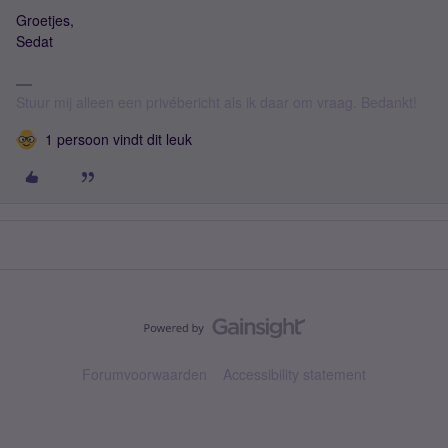
Groetjes,
Sedat
Stuur mij alleen een privébericht als ik daar om vraag. Bedankt!
1 persoon vindt dit leuk
Forumvoorwaarden
Accessibility statement