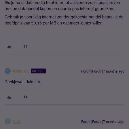
Als je nu al data nodig hebt internet activeren zoals beschreven
en een databundel kopen en daarna pas internet gebruiken.
Gebruik je voortijdig internet zonder gekochte bundel betaal je de
hoofdprijs van €0,15 per MB en dat moet je niet willen.
Anneliek
Forum|Forum|7 months ago
AUTEUR
A
Dankjewel, duidelijk!
XTF
Forum|Forum|7 months ago
X