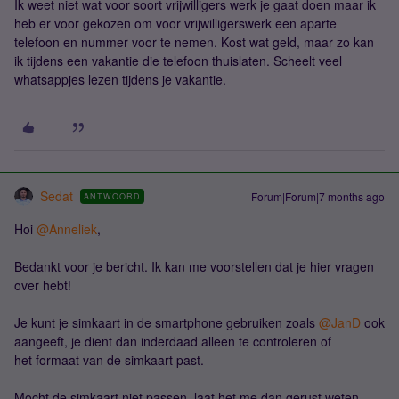
Ik weet niet wat voor soort vrijwilligers werk je gaat doen maar ik
heb er voor gekozen om voor vrijwilligerswerk een aparte
telefoon en nummer voor te nemen. Kost wat geld, maar zo kan
ik tijdens een vakantie die telefoon thuislaten. Scheelt veel
whatsappjes lezen tijdens je vakantie.
Sedat
Forum|Forum|7 months ago
ANTWOORD
Hoi ​
@Anneliek
,
Bedankt voor je bericht. Ik kan me voorstellen dat je hier vragen
over hebt!
Je kunt je simkaart in de smartphone gebruiken zoals ​
@JanD
ook
aangeeft, je dient dan inderdaad alleen te controleren of
het formaat van de simkaart past.
Mocht de simkaart niet passen, laat het me dan gerust weten,