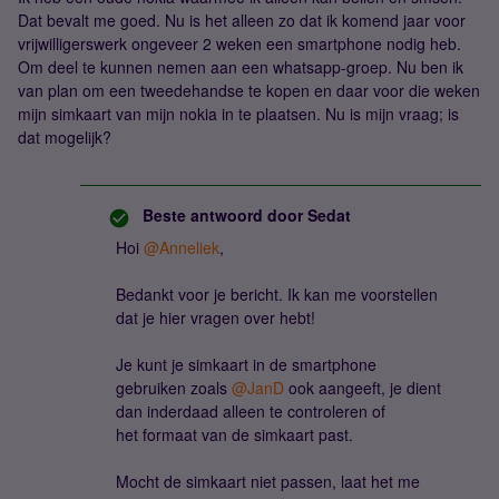
Dat bevalt me goed. Nu is het alleen zo dat ik komend jaar voor
vrijwilligerswerk ongeveer 2 weken een smartphone nodig heb.
Om deel te kunnen nemen aan een whatsapp-groep. Nu ben ik
van plan om een tweedehandse te kopen en daar voor die weken
mijn simkaart van mijn nokia in te plaatsen. Nu is mijn vraag; is
dat mogelijk?
Beste antwoord door
Sedat
Hoi ​
@Anneliek
,
Bedankt voor je bericht. Ik kan me voorstellen
dat je hier vragen over hebt!
Je kunt je simkaart in de smartphone
gebruiken zoals ​
@JanD
ook aangeeft, je dient
dan inderdaad alleen te controleren of
het formaat van de simkaart past.
Mocht de simkaart niet passen, laat het me