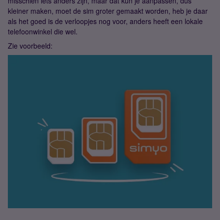
misschien iets anders zijn, maar dat kun je aanpassen, dus
kleiner maken, moet de sim groter gemaakt worden, heb je daar
als het goed is de verloopjes nog voor, anders heeft een lokale
telefoonwinkel die wel.
Zie voorbeeld: