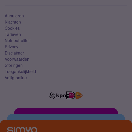
Simkaart
Annuleren
Klachten
Cookies
Tarieven
Netneutraliteit
Privacy
Disclaimer
Voorwaarden
Storingen
Toegankelijkheid
Veilig online