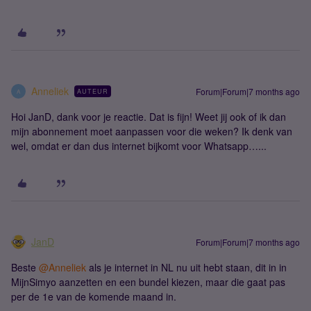
Anneliek
Forum|Forum|7 months ago
AUTEUR
A
Hoi JanD, dank voor je reactie. Dat is fijn! Weet jij ook of ik dan
mijn abonnement moet aanpassen voor die weken? Ik denk van
wel, omdat er dan dus internet bijkomt voor Whatsapp…...
JanD
Forum|Forum|7 months ago
Beste ​
@Anneliek
als je internet in NL nu uit hebt staan, dit in in
MijnSimyo aanzetten en een bundel kiezen, maar die gaat pas
per de 1e van de komende maand in.