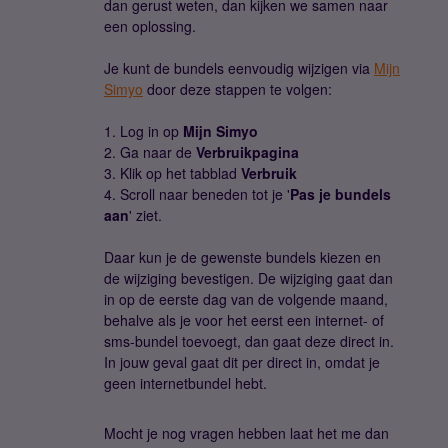
dan gerust weten, dan kijken we samen naar
een oplossing.
Je kunt de bundels eenvoudig wijzigen via
Mijn
Simyo
door deze stappen te volgen:
1. Log in op
Mijn Simyo
2. Ga naar de
Verbruikpagina
3. Klik op het tabblad
Verbruik
4. Scroll naar beneden tot je '
Pas je bundels
aan
' ziet.
Daar kun je de gewenste bundels kiezen en
de wijziging bevestigen. De wijziging gaat dan
in op de eerste dag van de volgende maand,
behalve als je voor het eerst een internet- of
sms-bundel toevoegt, dan gaat deze direct in.
In jouw geval gaat dit per direct in, omdat je
geen internetbundel hebt.
Mocht je nog vragen hebben laat het me dan