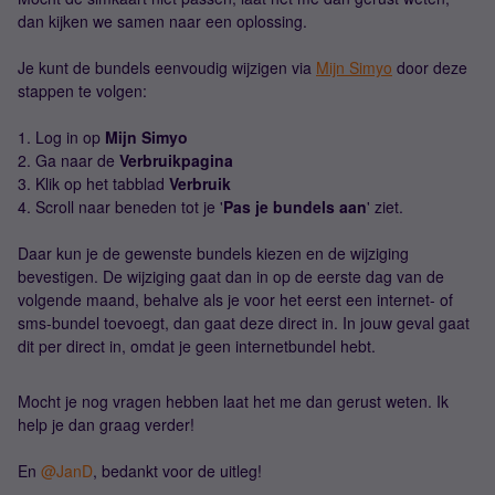
dan kijken we samen naar een oplossing.
Je kunt de bundels eenvoudig wijzigen via
Mijn Simyo
door deze
stappen te volgen:
1. Log in op
Mijn Simyo
2. Ga naar de
Verbruikpagina
3. Klik op het tabblad
Verbruik
4. Scroll naar beneden tot je '
Pas je bundels aan
' ziet.
Daar kun je de gewenste bundels kiezen en de wijziging
bevestigen. De wijziging gaat dan in op de eerste dag van de
volgende maand, behalve als je voor het eerst een internet- of
sms-bundel toevoegt, dan gaat deze direct in. In jouw geval gaat
dit per direct in, omdat je geen internetbundel hebt.
Mocht je nog vragen hebben laat het me dan gerust weten. Ik
help je dan graag verder!
En ​
@JanD
, bedankt voor de uitleg!