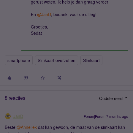
gerust weten. Ik help je dan graag verder!
En ​
@JanD
, bedankt voor de uitleg!
Groetjes,
Sedat
smartphone
Simkaart overzetten
Simkaart
Oudste eerst
8 reacties
JanD
Forum|Forum|7 months ago
Beste ​
@Anneliek
dat kan gewoon, de maat van de simkaart kan