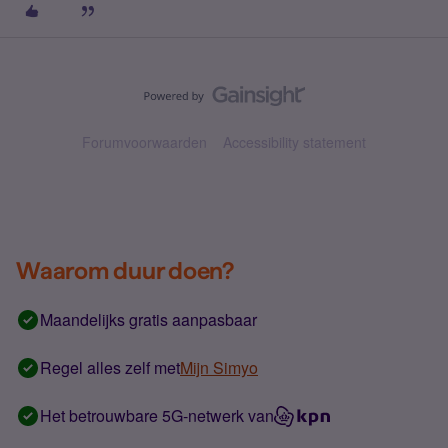
Forumvoorwaarden
Accessibility statement
Waarom duur doen?
Maandelijks gratis aanpasbaar
Regel alles zelf met
Mijn Simyo
Het betrouwbare 5G-netwerk van