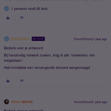
1 persoon vindt dit leuk
R
RobertWieh
Forum|Forum|1 year ago
AUTEUR
R
Bedank voor je antwoord
Bij handmatig netwerk zoeken, krijg ik alle “netwerken niet
toegestaan”.
Heb inmiddels een vervangende simcard aangevraagd.
Seren
Forum|Forum|1 year ago
Bedank voor je antwoord