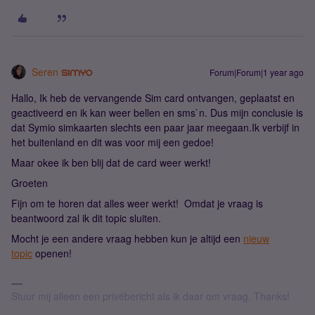
Seren
Forum|Forum|1 year ago
Hallo, Ik heb de vervangende Sim card ontvangen, geplaatst en
geactiveerd en ik kan weer bellen en sms`n. Dus mijn conclusie is
dat Symio simkaarten slechts een paar jaar meegaan.Ik verbijf in
het buitenland en dit was voor mij een gedoe!
Maar okee ik ben blij dat de card weer werkt!
Groeten
Fijn om te horen dat alles weer werkt! Omdat je vraag is
beantwoord zal ik dit topic sluiten.
Mocht je een andere vraag hebben ​kun je altijd een
nieuw
topic
openen!
Stuur mij alleen een privébericht als ik daar om vraag. Thanks!