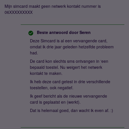
Mijn simcard maakt geen netwerk kontakt nummer is
06XXXXXXXXX
Beste antwoord door
Seren
Deze Simcard is al een vervangende card,
omdat ik drie jaar geleden hetzelfde probleem
had.
De card kon slechts sms ontvangen in ‘een
bepaald toestel. Nu weigert het netwerk
kontakt te maken.
Ik heb deze card getest in drie verschillende
toestellen, ook negatief.
Ik geef bericht als de nieuwe vervangende
card is geplaatst en (werkt).
Dat is helemaal goed, dan wacht ik even af. :)