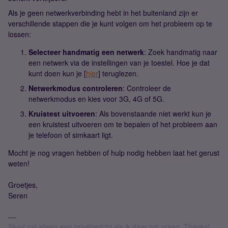
Als je geen netwerkverbinding hebt in het buitenland zijn er
verschillende stappen die je kunt volgen om het probleem op te
lossen:
Selecteer handmatig een netwerk
: Zoek handmatig naar
een netwerk via de instellingen van je toestel. Hoe je dat
kunt doen kun je [
hier
] teruglezen.
Netwerkmodus controleren
: Controleer de
netwerkmodus en kies voor 3G, 4G of 5G.
Kruistest uitvoeren
: Als bovenstaande niet werkt kun je
een kruistest uitvoeren om te bepalen of het probleem aan
je telefoon of simkaart ligt.
Mocht je nog vragen hebben of hulp nodig hebben laat het gerust
weten!
Groetjes,
Seren
Stuur mij alleen een privébericht als ik daar om vraag. Thanks!