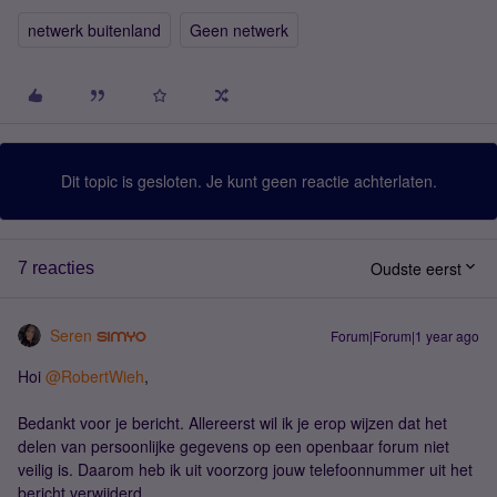
netwerk buitenland
Geen netwerk
Dit topic is gesloten. Je kunt geen reactie achterlaten.
Oudste eerst
7 reacties
Seren
Forum|Forum|1 year ago
Hoi ​
@RobertWieh
,
Bedankt voor je bericht
. Allereerst wil ik je erop wijzen dat het
delen van persoonlijke gegevens op een openbaar forum niet
veilig is. Daarom heb ik uit voorzorg jouw telefoonnummer uit het
bericht verwijderd.