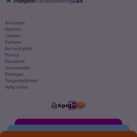
Klantbeoordeling
3.8/5
Mobiel abonnement
Simkaart
Annuleren
Klachten
Cookies
Tarieven
Netneutraliteit
Privacy
Disclaimer
Voorwaarden
Storingen
Toegankelijkheid
Veilig online