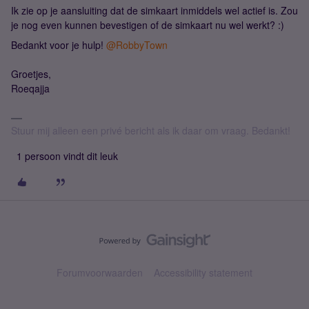
Ik zie op je aansluiting dat de simkaart inmiddels wel actief is. Zou
je nog even kunnen bevestigen of de simkaart nu wel werkt? :)
Bedankt voor je hulp!
@RobbyTown
Groetjes,
Roeqajja
Stuur mij alleen een privé bericht als ik daar om vraag. Bedankt!
1 persoon vindt dit leuk
Forumvoorwaarden
Accessibility statement