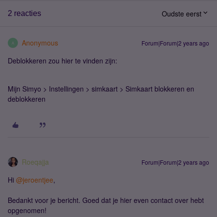
Oudste eerst
2 reacties
Anonymous
Forum|Forum|2 years ago
A
Deblokkeren zou hier te vinden zijn:
Mijn Simyo > Instellingen > simkaart > Simkaart blokkeren en
deblokkeren
Roeqajja
Forum|Forum|2 years ago
Hi
@jeroentjee
,
Bedankt voor je bericht. Goed dat je hier even contact over hebt
opgenomen!