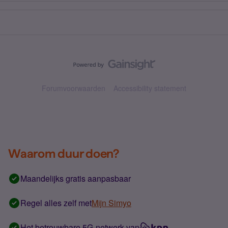
Forumvoorwaarden
Accessibility statement
Waarom duur doen?
Maandelijks gratis aanpasbaar
Regel alles zelf met
Mijn Simyo
Het betrouwbare 5G-netwerk van