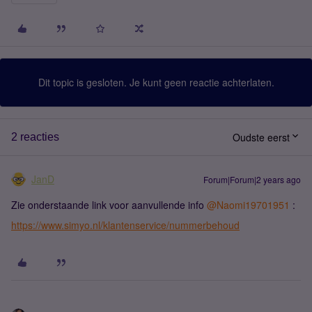
Dit topic is gesloten. Je kunt geen reactie achterlaten.
Oudste eerst
2 reacties
JanD
Forum|Forum|2 years ago
Zie onderstaande link voor aanvullende info
@Naomi19701951
:
https://www.simyo.nl/klantenservice/nummerbehoud