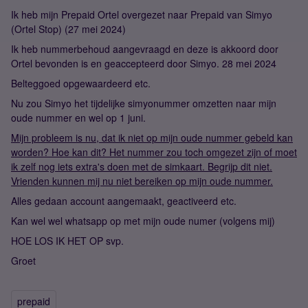
Ik heb mijn Prepaid Ortel overgezet naar Prepaid van Simyo
(Ortel Stop) (27 mei 2024)
Ik heb nummerbehoud aangevraagd en deze is akkoord door
Ortel bevonden is en geaccepteerd door Simyo. 28 mei 2024
Belteggoed opgewaardeerd etc.
Nu zou Simyo het tijdelijke simyonummer omzetten naar mijn
oude nummer en wel op 1 juni.
Mijn probleem is nu, dat ik niet op mijn oude nummer gebeld kan
worden? Hoe kan dit? Het nummer zou toch omgezet zijn of moet
ik zelf nog iets extra's doen met de simkaart. Begrijp dit niet.
Vrienden kunnen mij nu niet bereiken op mijn oude nummer.
Alles gedaan account aangemaakt, geactiveerd etc.
Kan wel wel whatsapp op met mijn oude numer (volgens mij)
HOE LOS IK HET OP svp.
Groet
prepaid