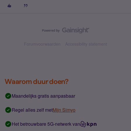
Forumvoorwaarden
Accessibility statement
Waarom duur doen?
Maandelijks gratis aanpasbaar
Regel alles zelf met
Mijn Simyo
Het betrouwbare 5G-netwerk van