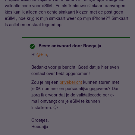
validatie code voor eSIM . En als ik nieuwe simkaart aanvragen
kies kan ik alleen een echte simkaart kiezen met de post,geen
eSIM , hoe krijg ik mijn simkaart weer op mijn iPhone?? Simkaart
is actief en er staat tegoed op
Beste antwoord door
Roeqajja
Hi
@Etn
,
Bedankt voor je bericht. Goed dat je hier even
contact over hebt opgenomen!
Zou je mij een
privébericht
kunnen sturen met
je 06-nummer en persoonlijke gegevens? Dan
zorg ik ervoor dat je de validatiecode per e-
mail ontvangt om je eSIM te kunnen
installeren. 🙂
Groetjes,
Roeqajja