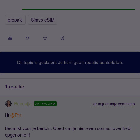
prepaid
Simyo eSIM
Dit topic is gesloten. Je kunt geen reactie achterlaten.
1 reactie
Roeqajja
Forum|Forum|2 years ago
ANTWOORD
Hi
@Etn
,
Bedankt voor je bericht. Goed dat je hier even contact over hebt
opgenomen!