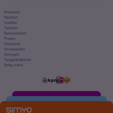
Simkaart
Annuleren
Klachten
Cookies
Tarieven
Netneutraliteit
Privacy
Disclaimer
Voorwaarden
Storingen
Toegankelijkheid
Veilig online