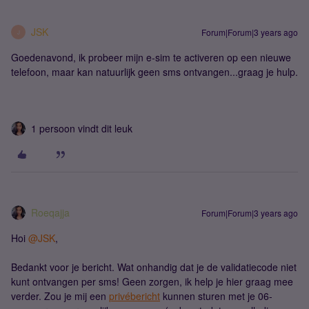
JSK
Forum|Forum|3 years ago
J
Goedenavond, ik probeer mijn e-sim te activeren op een nieuwe
telefoon, maar kan natuurlijk geen sms ontvangen...graag je hulp.
1 persoon vindt dit leuk
Roeqajja
Forum|Forum|3 years ago
Hoi
@JSK
,
Bedankt voor je bericht. Wat onhandig dat je de validatiecode niet
kunt ontvangen per sms! Geen zorgen, ik help je hier graag mee
verder. Zou je mij een
privébericht
kunnen sturen met je 06-