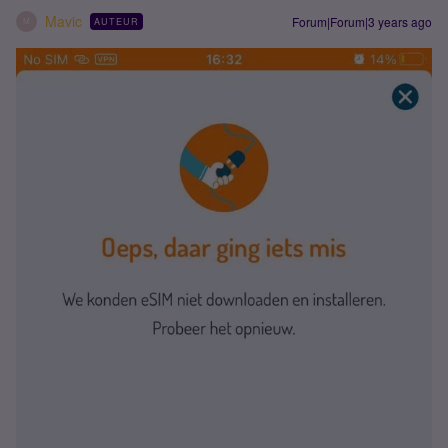
Mavic
Forum|Forum|3 years ago
AUTEUR
M