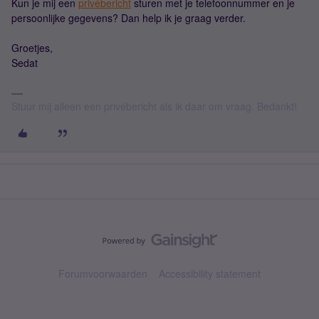
Kun je mij een
privébericht
sturen met je telefoonnummer en je
persoonlijke gegevens? Dan help ik je graag verder.
Groetjes,
Sedat
Stuur mij alleen een privébericht als ik daar om vraag. Bedankt!
Forumvoorwaarden
Accessibility statement