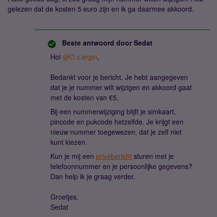
gelezen dat de kosten 5 euro zijn en ik ga daarmee akkoord.
Beste antwoord door
Sedat
Hoi ​
@O.c.ergin
,
Bedankt voor je bericht. Je hebt aangegeven
dat je je nummer wilt wijzigen en akkoord gaat
met de kosten van €5.
Bij een nummerwijziging blijft je simkaart,
pincode en pukcode hetzelfde. Je krijgt een
nieuw nummer toegewezen, dat je zelf niet
kunt kiezen.
Kun je mij een
privébericht
sturen met je
telefoonnummer en je persoonlijke gegevens?
Dan help ik je graag verder.
Groetjes,
Sedat