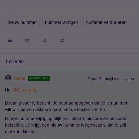
nieuw nummer
nummer wijzigen
nummer veranderen
1 reactie
Sedat
Forum|Forum|4 months ago
ANTWOORD
Hoi ​
@O.c.ergin
,
Bedankt voor je bericht. Je hebt aangegeven dat je je nummer
wilt wijzigen en akkoord gaat met de kosten van €5.
Bij een nummerwijziging blijft je simkaart, pincode en pukcode
hetzelfde. Je krijgt een nieuw nummer toegewezen, dat je zelf
niet kunt kiezen.