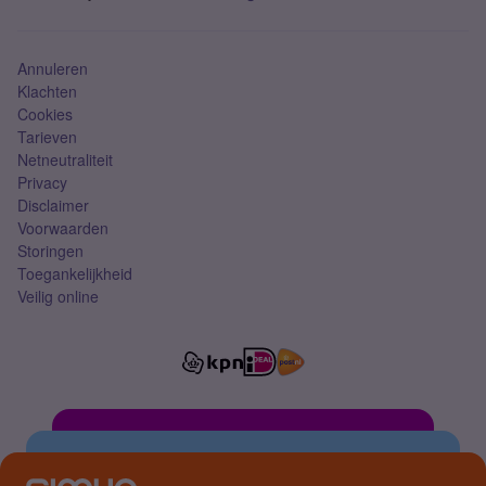
Mobiel abonnement
Simkaart
Annuleren
Klachten
Cookies
Tarieven
Netneutraliteit
Privacy
Disclaimer
Voorwaarden
Storingen
Toegankelijkheid
Veilig online