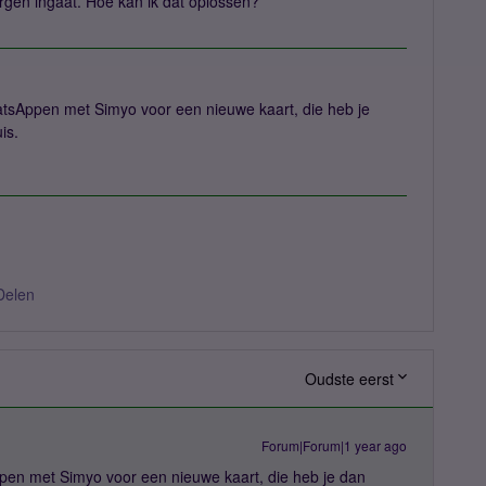
orgen ingaat. Hoe kan ik dat oplossen?
tsAppen met Simyo voor een nieuwe kaart, die heb je
is.
Delen
Oudste eerst
Forum|Forum|1 year ago
pen met Simyo voor een nieuwe kaart, die heb je dan