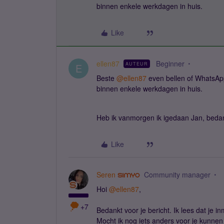
binnen enkele werkdagen in huis.
Like
ellen87
Beginner
AUTEUR
E
Beste ​
@ellen87
even bellen of WhatsAp
binnen enkele werkdagen in huis.
Heb ik vanmorgen ik igedaan Jan, bedan
Like
Seren
Community manager
Hoi ​
@ellen87
,
+7
Bedankt voor je bericht. Ik lees dat je i
Mocht ik nog iets anders voor je kunnen