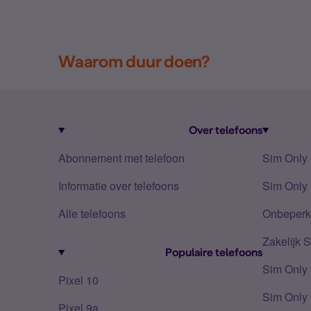
Waarom duur doen?
Over telefoons
Abonnement met telefoon
Sim Only
Informatie over telefoons
Sim Only 
Alle telefoons
Onbeperkt
Zakelijk 
Populaire telefoons
Sim Only
Pixel 10
Sim Only 
Pixel 9a