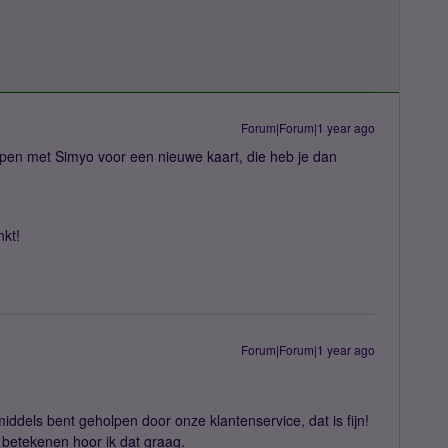
Forum|Forum|1 year ago
pen met Simyo voor een nieuwe kaart, die heb je dan
kt!
Forum|Forum|1 year ago
nmiddels bent geholpen door onze klantenservice, dat is fijn!
 betekenen hoor ik dat graag.