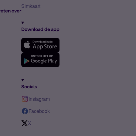
Simkaart
eten over
Download de app
Socials
Instagram
Facebook
X