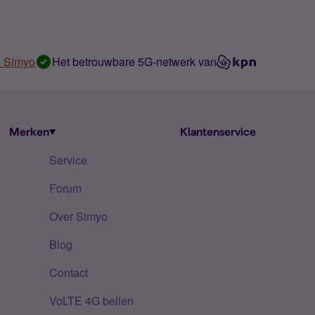
n Simyo
Het betrouwbare 5G-netwerk van
Merken
Klantenservice
Service
Forum
Over Simyo
Blog
Contact
VoLTE 4G bellen