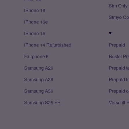
Sim Only 
iPhone 16
Simyo Co
iPhone 16e
iPhone 15
iPhone 14 Refurbished
Prepaid
Fairphone 6
Bestel Pr
Samsung A26
Prepaid 
Samsung A36
Prepaid i
Samsung A56
Prepaid o
Samsung S25 FE
Verschil 