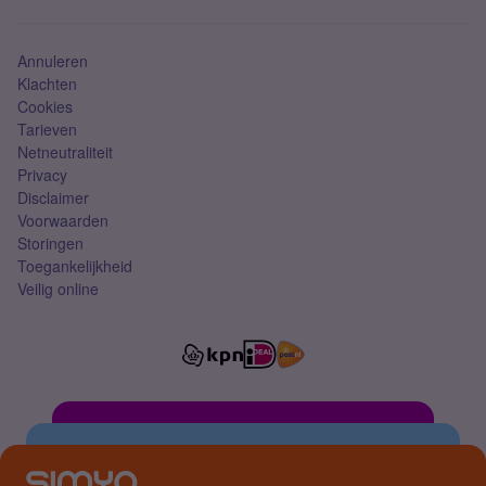
Simkaart
Annuleren
Klachten
Cookies
Tarieven
Netneutraliteit
Privacy
Disclaimer
Voorwaarden
Storingen
Toegankelijkheid
Veilig online