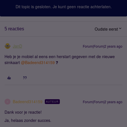
Dit topic is gesloten. Je kunt geen reactie achterlaten.
Oudste eerst
5 reacties
JanD
Forum|Forum|2 years ago
Heb je je mobiel al eens een herstart gegeven met de nieuwe
simkaart
@Badeend314159
❓
Badeend314159
Forum|Forum|2 years ago
AUTEUR
B
Dank voor je reactie!
Ja, helaas zonder succes.