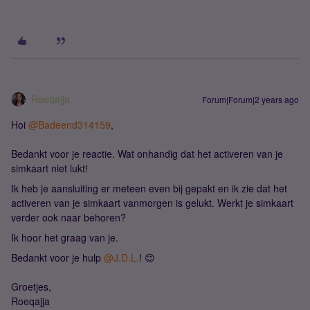
Roeqajja
Forum|Forum|2 years ago
Hoi
@Badeend314159
,
Bedankt voor je reactie. Wat onhandig dat het activeren van je
simkaart niet lukt!
Ik heb je aansluiting er meteen even bij gepakt en ik zie dat het
activeren van je simkaart vanmorgen is gelukt. Werkt je simkaart
verder ook naar behoren?
Ik hoor het graag van je.
Bedankt voor je hulp
@J.D.L.
! 😊
Groetjes,
Roeqajja