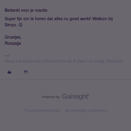
Bedankt voor je reactie.
Super fijn om te horen dat alles nu goed werkt! Welkom bij
Simyo. 😊
Groetjes,
Roeqajja
Stuur mij alleen een privé bericht als ik daar om vraag. Bedankt!
Forumvoorwaarden
Accessibility statement