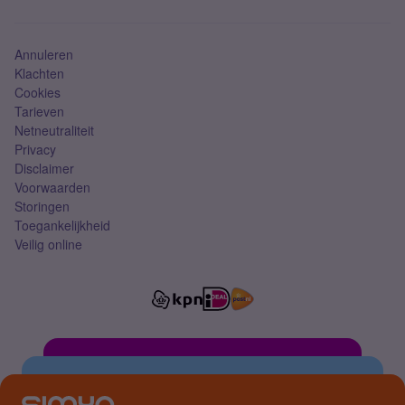
Mobiel abonnement
Simkaart
Annuleren
Klachten
Cookies
Tarieven
Netneutraliteit
Privacy
Disclaimer
Voorwaarden
Storingen
Toegankelijkheid
Veilig online