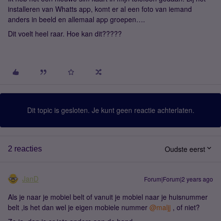
installeren van Whatts app, komt er al een foto van iemand
anders in beeld en allemaal app groepen….
Dit voelt heel raar. Hoe kan dit?????
Dit topic is gesloten. Je kunt geen reactie achterlaten.
Oudste eerst
2 reacties
JanD
Forum|Forum|2 years ago
Als je naar je mobiel belt of vanuit je mobiel naar je huisnummer
belt ,is het dan wel je eigen mobiele nummer
@maljj
, of niet?