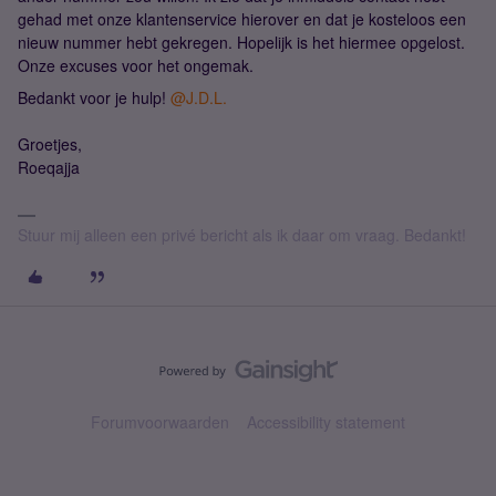
gehad met onze klantenservice hierover en dat je kosteloos een
nieuw nummer hebt gekregen. Hopelijk is het hiermee opgelost.
Onze excuses voor het ongemak.
Bedankt voor je hulp!
@J.D.L.
Groetjes,
Roeqajja
Stuur mij alleen een privé bericht als ik daar om vraag. Bedankt!
Forumvoorwaarden
Accessibility statement