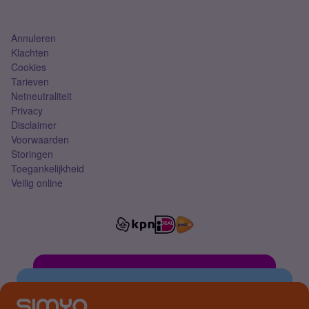
Simkaart
Annuleren
Klachten
Cookies
Tarieven
Netneutraliteit
Privacy
Disclaimer
Voorwaarden
Storingen
Toegankelijkheid
Veilig online