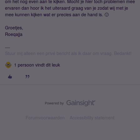
om het nog even aan te kijken. Mocht je hier toch problemen mee
ervaren dan hoor ik het uiteraard graag van je zodat wij met je
mee kunnen kijken wat er precies aan de hand is. 🙂
Groetjes,
Roeqajja
Stuur mij alleen een privé bericht als ik daar om vraag. Bedankt!
1 persoon vindt dit leuk
Forumvoorwaarden
Accessibility statement