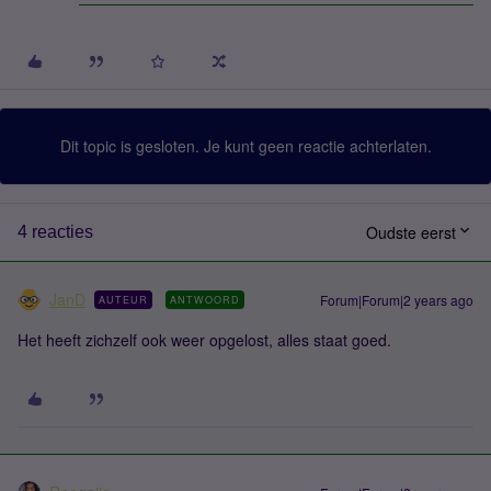
Dit topic is gesloten. Je kunt geen reactie achterlaten.
Oudste eerst
4 reacties
JanD
Forum|Forum|2 years ago
AUTEUR
ANTWOORD
Het heeft zichzelf ook weer opgelost, alles staat goed.