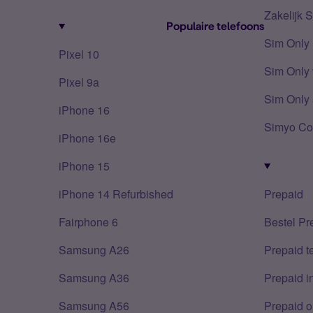
Zakelijk 
Populaire telefoons
Sim Only
Pixel 10
Sim Only 
Pixel 9a
Sim Only 
iPhone 16
Simyo Co
iPhone 16e
iPhone 15
iPhone 14 Refurbished
Prepaid
Fairphone 6
Bestel Pr
Samsung A26
Prepaid 
Samsung A36
Prepaid i
Samsung A56
Prepaid o