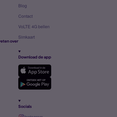
Blog
Contact
VoLTE 4G bellen
Simkaart
eten over
Download de app
Socials
Instagram