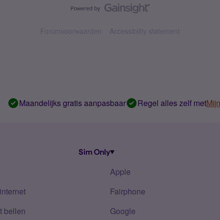
Forumvoorwaarden
Accessibility statement
Maandelijks gratis aanpasbaar
Regel alles zelf met
Mij
Sim Only
Apple
internet
Fairphone
 bellen
Google