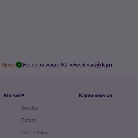
n Simyo
Het betrouwbare 5G-netwerk van
Merken
Klantenservice
Service
Forum
Over Simyo