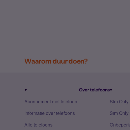
Waarom duur doen?
Over telefoons
Abonnement met telefoon
Sim Only
Informatie over telefoons
Sim Only 
Alle telefoons
Onbeperkt