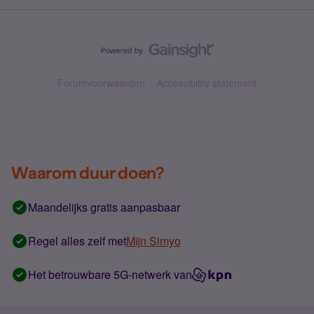
Forumvoorwaarden
Accessibility statement
Waarom duur doen?
Maandelijks gratis aanpasbaar
Regel alles zelf met
Mijn Simyo
Het betrouwbare 5G-netwerk van