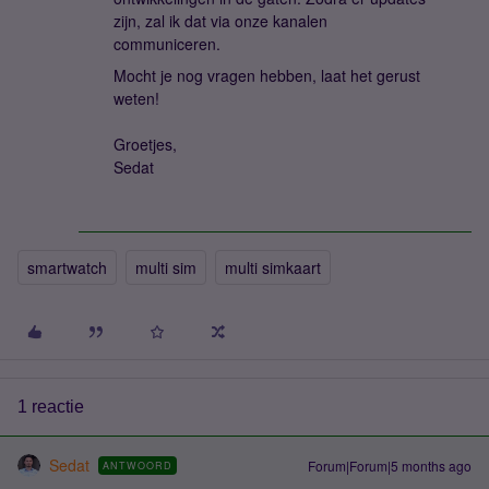
zijn, zal ik dat via onze kanalen
communiceren.
Mocht je nog vragen hebben, laat het gerust
weten!
Groetjes,
Sedat
smartwatch
multi sim
multi simkaart
1 reactie
Sedat
Forum|Forum|5 months ago
ANTWOORD