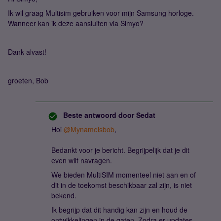
Ik wil graag Multisim gebruiken voor mijn Samsung horloge.
Wanneer kan ik deze aansluiten via Simyo?
Dank alvast!
groeten, Bob
Beste antwoord door
Sedat
Hoi ​
@Mynameisbob
,
Bedankt voor je bericht. Begrijpelijk dat je dit
even wilt navragen.
We bieden MultiSIM momenteel niet aan en of
dit in de toekomst beschikbaar zal zijn, is niet
bekend.
Ik begrijp dat dit handig kan zijn en houd de
ontwikkelingen in de gaten. Zodra er updates