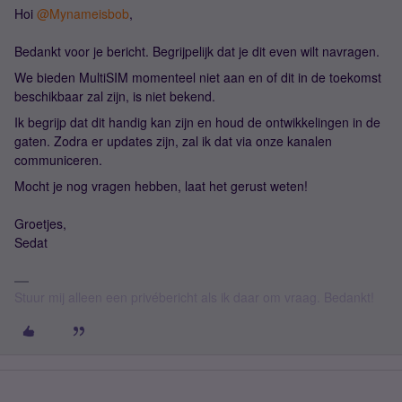
Hoi ​
@Mynameisbob
,
Bedankt voor je bericht. Begrijpelijk dat je dit even wilt navragen.
We bieden MultiSIM momenteel niet aan en of dit in de toekomst
beschikbaar zal zijn, is niet bekend.
Ik begrijp dat dit handig kan zijn en houd de ontwikkelingen in de
gaten. Zodra er updates zijn, zal ik dat via onze kanalen
communiceren.
Mocht je nog vragen hebben, laat het gerust weten!
Groetjes,
Sedat
Stuur mij alleen een privébericht als ik daar om vraag. Bedankt!