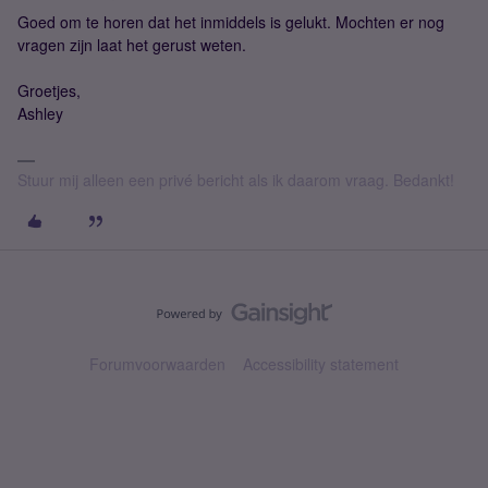
Goed om te horen dat het inmiddels is gelukt. Mochten er nog
vragen zijn laat het gerust weten.
Groetjes,
Ashley
Stuur mij alleen een privé bericht als ik daarom vraag. Bedankt!
Forumvoorwaarden
Accessibility statement