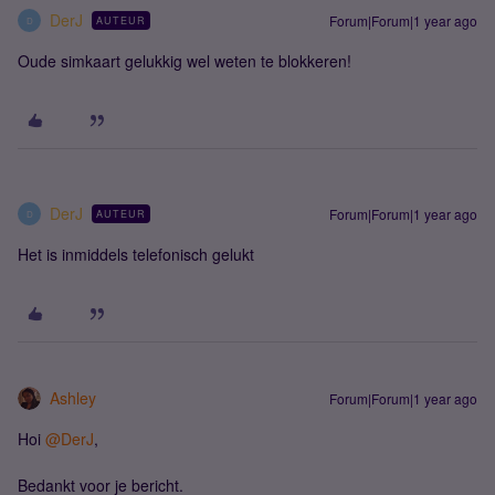
DerJ
Forum|Forum|1 year ago
AUTEUR
D
Oude simkaart gelukkig wel weten te blokkeren!
DerJ
Forum|Forum|1 year ago
AUTEUR
D
Het is inmiddels telefonisch gelukt
Ashley
Forum|Forum|1 year ago
Hoi
@DerJ
,
Bedankt voor je bericht.