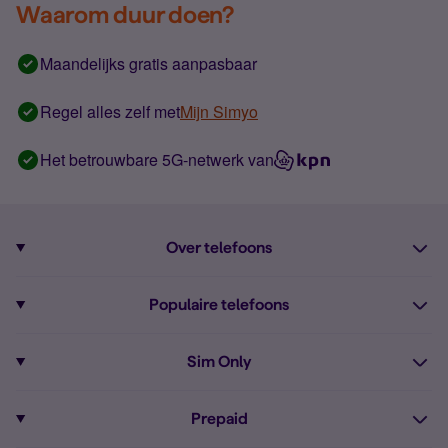
Waarom duur doen?
Maandelijks gratis aanpasbaar
Regel alles zelf met
Mijn Simyo
Het betrouwbare 5G-netwerk van
Over telefoons
Abonnement met telefoon
Populaire telefoons
Informatie over telefoons
Pixel 10
Sim Only
Alle telefoons
Pixel 9a
Sim Only
Prepaid
iPhone 16
Sim Only internet