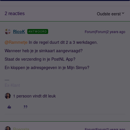
Oudste eerst
2 reacties
RicoK
Forum|Forum|2 years ago
ANTWOORD
@Rammetje
In de regel duurt dit 2 a 3 werkdagen.
Wanneer heb je je simkaart aangevraagd?
Staat de verzending in je PostNL App?
En kloppen je adresgegeven in je Mijn Simyo?
Ex-Klant
1 persoon vindt dit leuk
Roeqajja
Forum|Forum|2 years ago