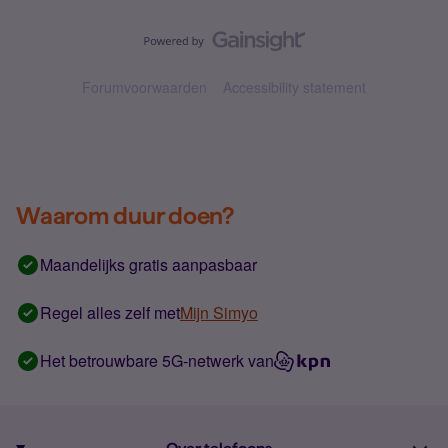
Forumvoorwaarden
Accessibility statement
Waarom duur doen?
Maandelijks gratis aanpasbaar
Regel alles zelf met
Mijn Simyo
Het betrouwbare 5G-netwerk van