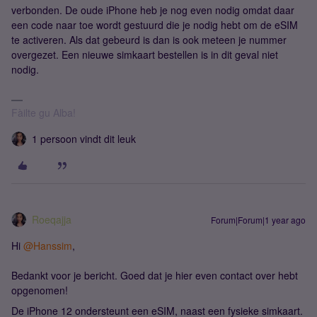
verbonden. De oude iPhone heb je nog even nodig omdat daar
een code naar toe wordt gestuurd die je nodig hebt om de eSIM
te activeren. Als dat gebeurd is dan is ook meteen je nummer
overgezet. Een nieuwe simkaart bestellen is in dit geval niet
nodig.
Fàilte gu Alba!
1 persoon vindt dit leuk
Roeqajja
Forum|Forum|1 year ago
Hi ​
@Hanssim
,
Bedankt voor je bericht. Goed dat je hier even contact over hebt
opgenomen!
De iPhone 12 ondersteunt een eSIM, naast een fysieke simkaart.