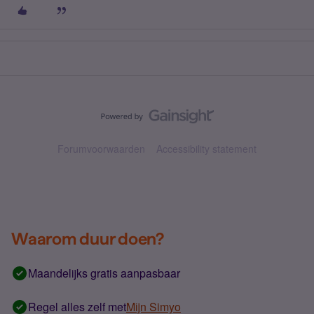
Forumvoorwaarden
Accessibility statement
Waarom duur doen?
Maandelijks gratis aanpasbaar
Regel alles zelf met
Mijn Simyo