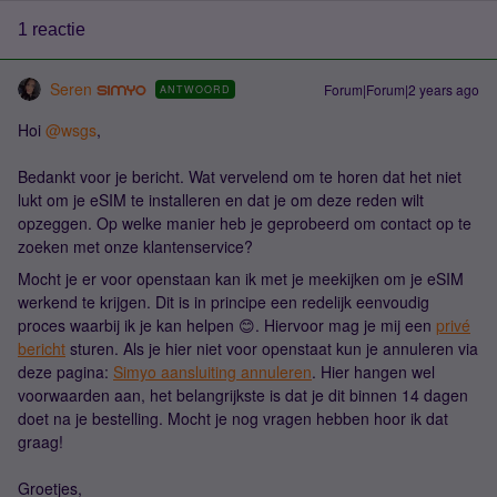
1 reactie
Seren
Forum|Forum|2 years ago
ANTWOORD
Hoi
@wsgs
,
Bedankt voor je bericht. Wat vervelend om te horen dat het niet
lukt om je eSIM te installeren en dat je om deze reden wilt
opzeggen. Op welke manier heb je geprobeerd om contact op te
zoeken met onze klantenservice?
Mocht je er voor openstaan kan ik met je meekijken om je eSIM
werkend te krijgen. Dit is in principe een redelijk eenvoudig
proces waarbij ik je kan helpen 😊. Hiervoor mag je mij een
privé
bericht
sturen. Als je hier niet voor openstaat kun je annuleren via
deze pagina:
Simyo aansluiting annuleren
. Hier hangen wel
voorwaarden aan, het belangrijkste is dat je dit binnen 14 dagen
doet na je bestelling. Mocht je nog vragen hebben hoor ik dat
graag!
Groetjes,