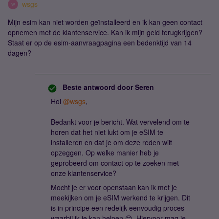
wsgs
W
Mijn esim kan niet worden geïnstalleerd en ik kan geen contact
opnemen met de klantenservice. Kan ik mijn geld terugkrijgen?
Staat er op de esim-aanvraagpagina een bedenktijd van 14
dagen?
Beste antwoord door
Seren
Hoi
@wsgs
,
Bedankt voor je bericht. Wat vervelend om te
horen dat het niet lukt om je eSIM te
installeren en dat je om deze reden wilt
opzeggen. Op welke manier heb je
geprobeerd om contact op te zoeken met
onze klantenservice?
Mocht je er voor openstaan kan ik met je
meekijken om je eSIM werkend te krijgen. Dit
is in principe een redelijk eenvoudig proces
waarbij ik je kan helpen 😊. Hiervoor mag je