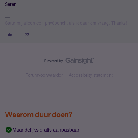
Seren
Stuur mij alleen een privébericht als ik daar om vraag. Thanks!
Forumvoorwaarden
Accessibility statement
Waarom duur doen?
Maandelijks gratis aanpasbaar