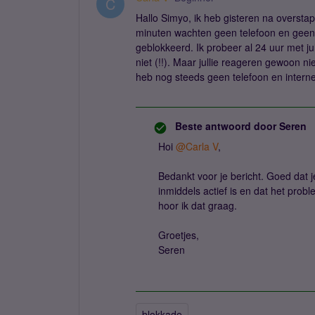
C
Hallo Simyo, ik heb gisteren na overstap 
minuten wachten geen telefoon en geen 
geblokkeerd. Ik probeer al 24 uur met ju
niet (!!). Maar jullie reageren gewoon n
heb nog steeds geen telefoon en interne
Beste antwoord door
Seren
Hoi
@Carla V
,
Bedankt voor je bericht. Goed dat je
inmiddels actief is en dat het pro
hoor ik dat graag.
Groetjes,
Seren
blokkade