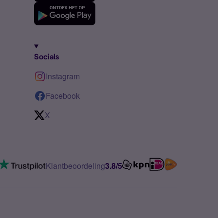
Socials
Instagram
Facebook
X
Klantbeoordeling
3.8/5