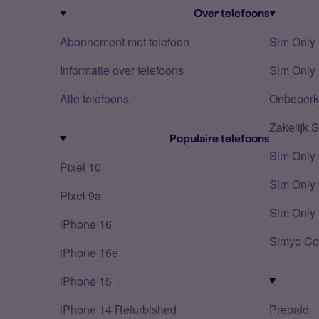
Over telefoons
Abonnement met telefoon
Sim Only
Informatie over telefoons
Sim Only 
Alle telefoons
Onbeperkt
Zakelijk 
Populaire telefoons
Sim Only
Pixel 10
Sim Only 
Pixel 9a
Sim Only 
iPhone 16
Simyo Co
iPhone 16e
iPhone 15
iPhone 14 Refurbished
Prepaid