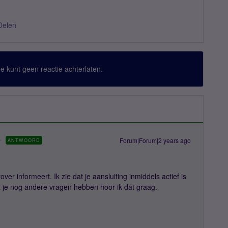
Delen
 Je kunt geen reactie achterlaten.
Forum|Forum|2 years ago
ANTWOORD
ver informeert. Ik zie dat je aansluiting inmiddels actief is
t je nog andere vragen hebben hoor ik dat graag.