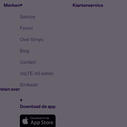
Merken
Klantenservice
Service
Forum
Over Simyo
Blog
Contact
VoLTE 4G bellen
Simkaart
eten over
Download de app