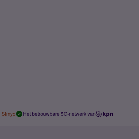
n Simyo
Het betrouwbare 5G-netwerk van