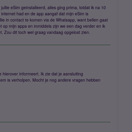
jullie eSim geinstalleerd, alles ging prima, totdat ik na 10
internet had en de app aangaf dat mijn eSim is
llie in contact te komen via de Whatsapp, want bellen gaat
iet op mijn apps en inmiddels zijn we een dag verder en ik
t. Zou dit toch wel graag vandaag opgelost zien.
 hierover informeert. Ik zie dat je aansluiting
bleem is verholpen. Mocht je nog andere vragen hebben