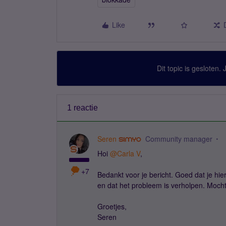
Like
Dit topic is gesloten.
1 reactie
Seren
Community manager
Hoi
@Carla V
,
+7
Bedankt voor je bericht. Goed dat je hiero
en dat het probleem is verholpen. Moch
Groetjes,
Seren