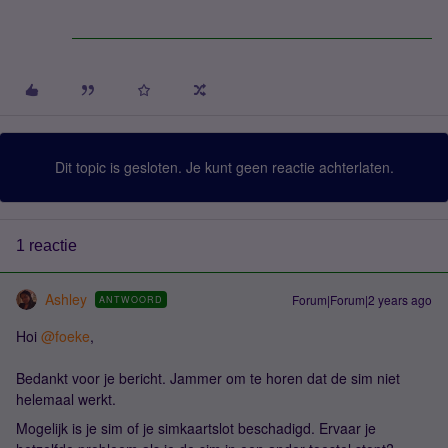
Dit topic is gesloten. Je kunt geen reactie achterlaten.
1 reactie
Ashley
Forum|Forum|2 years ago
ANTWOORD
Hoi
@foeke
,
Bedankt voor je bericht. Jammer om te horen dat de sim niet
helemaal werkt.
Mogelijk is je sim of je simkaartslot beschadigd. Ervaar je