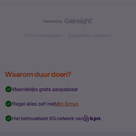
Forumvoorwaarden
Accessibility statement
Waarom duur doen?
Maandelijks gratis aanpasbaar
Regel alles zelf met
Mijn Simyo
Het betrouwbare 5G-netwerk van