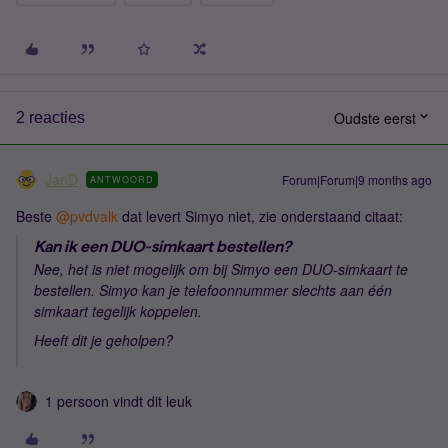
Oudste eerst
2 reacties
JanD
Forum|Forum|9 months ago
ANTWOORD
Beste ​
@pvdvalk
dat levert Simyo niet, zie onderstaand citaat:
Kan ik een DUO-simkaart bestellen?
Nee, het is niet mogelijk om bij Simyo een DUO-simkaart te
bestellen. Simyo kan je telefoonnummer slechts aan één
simkaart tegelijk koppelen.
Heeft dit je geholpen?
1 persoon vindt dit leuk