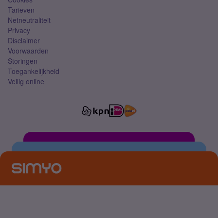
Tarieven
Netneutraliteit
Privacy
Disclaimer
Voorwaarden
Storingen
Toegankelijkheid
Veilig online