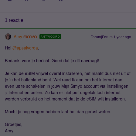
1 reactie
Amy
Forum|Forum|1 year ago
ANTWOORD
Hoi ​
@apsalverda
,
Bedankt voor je bericht. Goed dat je dit navraagt!
Je kan de eSIM vrijwel overal installeren, het maakt dus niet uit of
je in het buitenland bent. Wel raad ik aan om het internet dan
even uit te schakelen in jouw Mijn Simyo account via Instellingen
> Internet en bellen. Zo kan er niet per ongeluk toch internet
worden verbruikt op het moment dat je de eSIM wilt installeren.
Mocht je nog vragen hebben laat het dan gerust weten.
Groetjes,
Amy