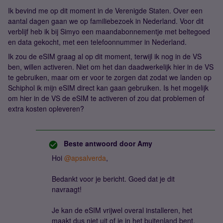
Ik bevind me op dit moment in de Verenigde Staten. Over een
aantal dagen gaan we op familiebezoek in Nederland. Voor dit
verblijf heb ik bij Simyo een maandabonnementje met beltegoed
en data gekocht, met een telefoonnummer in Nederland.
Ik zou de eSIM graag al op dit moment, terwijl ik nog in de VS
ben, willen activeren. Niet om het dan daadwerkelijk hier in de VS
te gebruiken, maar om er voor te zorgen dat zodat we landen op
Schiphol ik mijn eSIM direct kan gaan gebruiken. Is het mogelijk
om hier in de VS de eSIM te activeren of zou dat problemen of
extra kosten opleveren?
Beste antwoord door
Amy
Hoi ​
@apsalverda
,
Bedankt voor je bericht. Goed dat je dit
navraagt!
Je kan de eSIM vrijwel overal installeren, het
maakt dus niet uit of je in het buitenland bent.