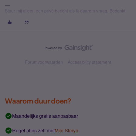
Stuur mij alleen een privé bericht als ik daarom vraag. Bedankt!
Forumvoorwaarden
Accessibility statement
Waarom duur doen?
Maandelijks gratis aanpasbaar
Regel alles zelf met
Mijn Simyo