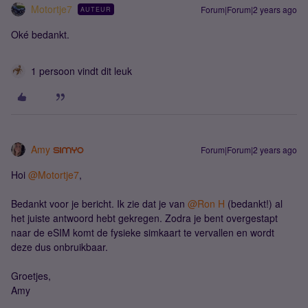
Motortje7
Forum|Forum|2 years ago
AUTEUR
Oké bedankt.
1 persoon vindt dit leuk
Amy
Forum|Forum|2 years ago
Hoi
@Motortje7
,
Bedankt voor je bericht. Ik zie dat je van
@Ron H
(bedankt!) al
het juiste antwoord hebt gekregen. Zodra je bent overgestapt
naar de eSIM komt de fysieke simkaart te vervallen en wordt
deze dus onbruikbaar.
Groetjes,
Amy