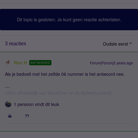
Dit topic is gesloten. Je kunt geen reactie achterlaten.
Oudste eerst
3 reacties
Ron H
Forum|Forum|2 years ago
ANTWOORD
Als je bedoelt met het zelfde 06 nummer is het antwoord nee.
100% afhankelijk van VoiceOver en de dicteerfunctie😉
1 persoon vindt dit leuk