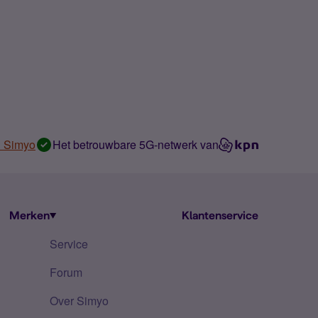
n Simyo
Het betrouwbare 5G-netwerk van
Merken
Klantenservice
Service
Forum
Over Simyo