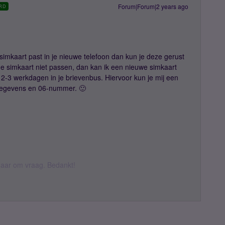
Forum|Forum|2 years ago
RD
 simkaart past in je nieuwe telefoon dan kun je deze gerust
de simkaart niet passen, dan kan ik een nieuwe simkaart
 2-3 werkdagen in je brievenbus. Hiervoor kun je mij een
 gegevens en 06-nummer. 🙂
k daar om vraag. Bedankt!