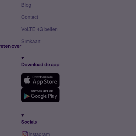
Blog
Contact
VoLTE 4G bellen
Simkaart
eten over
Download de app
Socials
Instagram