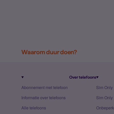
Waarom duur doen?
Over telefoons
Abonnement met telefoon
Sim Only
Informatie over telefoons
Sim Only 
Alle telefoons
Onbeperkt