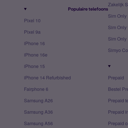
Zakelijk 
Populaire telefoons
Sim Only
Pixel 10
Sim Only 
Pixel 9a
Sim Only 
iPhone 16
Simyo Co
iPhone 16e
iPhone 15
iPhone 14 Refurbished
Prepaid
Fairphone 6
Bestel Pr
Samsung A26
Prepaid 
Samsung A36
Prepaid i
Samsung A56
Prepaid o