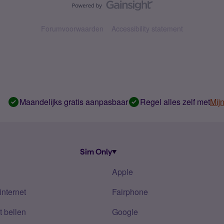
Forumvoorwaarden
Accessibility statement
Maandelijks gratis aanpasbaar
Regel alles zelf met
Mij
Sim Only
Apple
internet
Fairphone
 bellen
Google