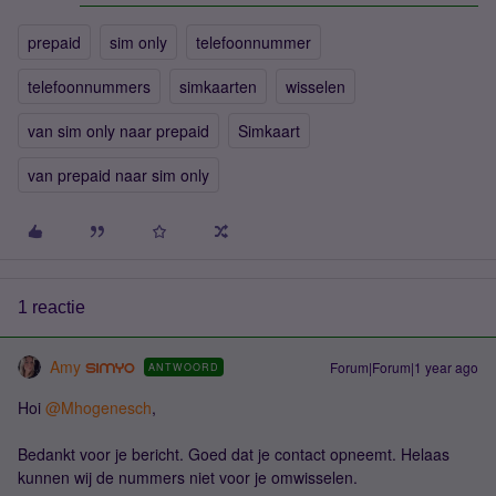
prepaid
sim only
telefoonnummer
telefoonnummers
simkaarten
wisselen
van sim only naar prepaid
Simkaart
van prepaid naar sim only
1 reactie
Amy
Forum|Forum|1 year ago
ANTWOORD
Hoi ​
@Mhogenesch
,
Bedankt voor je bericht. Goed dat je contact opneemt. Helaas
kunnen wij de nummers niet voor je omwisselen.