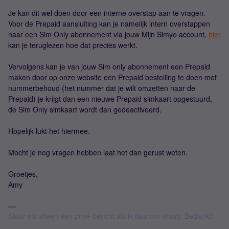
Je kan dit wel doen door een interne overstap aan te vragen.
Voor de Prepaid aansluiting kan je namelijk intern overstappen
naar een Sim Only abonnement via jouw Mijn Simyo account,
hier
kan je teruglezen hoe dat precies werkt.
Vervolgens kan je van jouw Sim only abonnement een Prepaid
maken door op onze website een Prepaid bestelling te doen met
nummerbehoud (het nummer dat je wilt omzetten naar de
Prepaid) je krijgt dan een nieuwe Prepaid simkaart opgestuurd,
de Sim Only simkaart wordt dan gedeactiveerd.
Hopelijk lukt het hiermee.
Mocht je nog vragen hebben laat het dan gerust weten.
Groetjes,
Amy
Stuur mij alleen een privé bericht als ik daarom vraag. Bedankt!