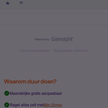
Forumvoorwaarden
Accessibility statement
Waarom duur doen?
Maandelijks gratis aanpasbaar
Regel alles zelf met
Mijn Simyo