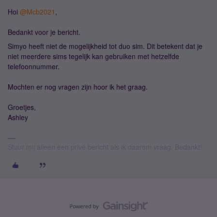
Hoi
@Mcb2021
,
Bedankt voor je bericht.
Simyo heeft niet de mogelijkheid tot duo sim. Dit betekent dat je
niet meerdere sims tegelijk kan gebruiken met hetzelfde
telefoonnummer.
Mochten er nog vragen zijn hoor ik het graag.
Groetjes,
Ashley
Stuur mij alleen een privé bericht als ik daarom vraag. Bedankt!