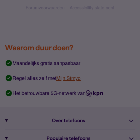
Forumvoorwaarden
Accessibility statement
Waarom duur doen?
Maandelijks gratis aanpasbaar
Regel alles zelf met
Mijn Simyo
Het betrouwbare 5G-netwerk van
Over telefoons
Abonnement met telefoon
Populaire telefoons