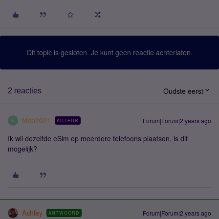
Dit topic is gesloten. Je kunt geen reactie achterlaten.
Oudste eerst
2 reacties
Mcb2021
Forum|Forum|2 years ago
AUTEUR
M
Ik wil dezelfde eSim op meerdere telefoons plaatsen, is dit
mogelijk?
Ashley
Forum|Forum|2 years ago
ANTWOORD