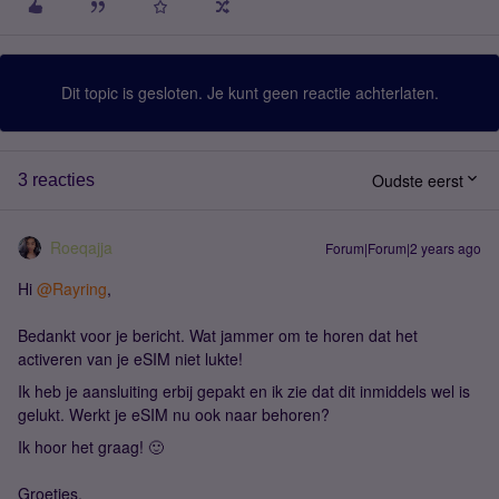
Dit topic is gesloten. Je kunt geen reactie achterlaten.
Oudste eerst
3 reacties
Roeqajja
Forum|Forum|2 years ago
Hi
@Rayring
,
Bedankt voor je bericht. Wat jammer om te horen dat het
activeren van je eSIM niet lukte!
Ik heb je aansluiting erbij gepakt en ik zie dat dit inmiddels wel is
gelukt. Werkt je eSIM nu ook naar behoren?
Ik hoor het graag! 🙂
Groetjes,