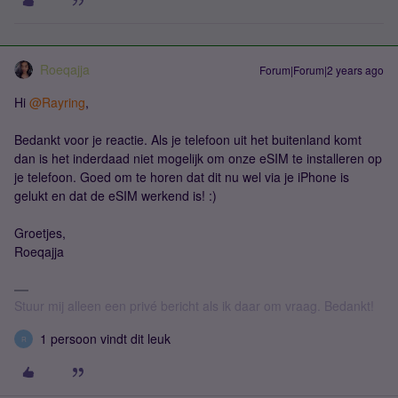
Roeqajja
Forum|Forum|2 years ago
Hi
@Rayring
,
Bedankt voor je reactie. Als je telefoon uit het buitenland komt
dan is het inderdaad niet mogelijk om onze eSIM te installeren op
je telefoon. Goed om te horen dat dit nu wel via je iPhone is
gelukt en dat de eSIM werkend is! :)
Groetjes,
Roeqajja
Stuur mij alleen een privé bericht als ik daar om vraag. Bedankt!
1 persoon vindt dit leuk
R