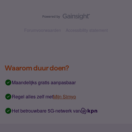
Forumvoorwaarden
Accessibility statement
Waarom duur doen?
Maandelijks gratis aanpasbaar
Regel alles zelf met
Mijn Simyo
Het betrouwbare 5G-netwerk van