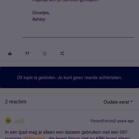
Groetjes,
Ashley
Dit topic is gesloten. Je kunt geen reactie achterlaten.
Oudste eerst
2 reacties
JanD
Forum|Forum|2 years ago
In een Ipad mag je alleen een datasim gebruiken met een 097-
nummer
@Marcelse
, die levert Simyo niet en KPN levert alleen