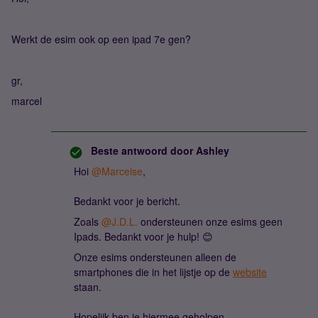
Werkt de esim ook op een ipad 7e gen?
gr,
marcel
Beste antwoord door
Ashley
Hoi
@Marcelse
,
Bedankt voor je bericht.
Zoals
@J.D.L.
ondersteunen onze esims geen
Ipads. Bedankt voor je hulp! 😊
Onze esims ondersteunen alleen de
smartphones die in het lijstje op de
website
staan.
Hopelijk ben je hiermee geholpen.