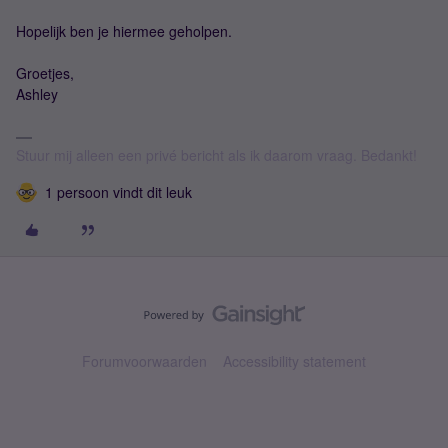
Hopelijk ben je hiermee geholpen.
Groetjes,
Ashley
Stuur mij alleen een privé bericht als ik daarom vraag. Bedankt!
1 persoon vindt dit leuk
Forumvoorwaarden
Accessibility statement