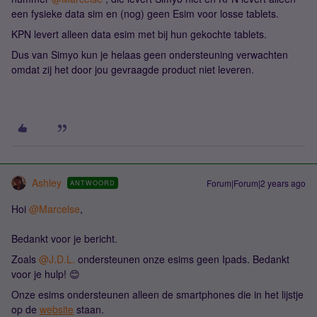
een fysieke data sim en (nog) geen Esim voor losse tablets.
KPN levert alleen data esim met bij hun gekochte tablets.
Dus van Simyo kun je helaas geen ondersteuning verwachten
omdat zij het door jou gevraagde product niet leveren.
Ashley
Forum|Forum|2 years ago
ANTWOORD
Hoi
@Marcelse
,
Bedankt voor je bericht.
Zoals
@J.D.L.
ondersteunen onze esims geen Ipads. Bedankt
voor je hulp! 😊
Onze esims ondersteunen alleen de smartphones die in het lijstje
op de
website
staan.