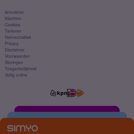
Simkaart
Annuleren
Klachten
Cookies
Tarieven
Netneutraliteit
Privacy
Disclaimer
Voorwaarden
Storingen
Toegankelijkheid
Veilig online