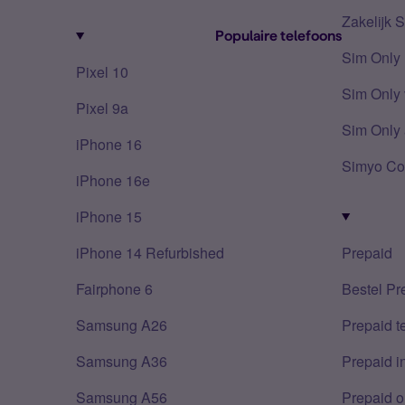
Zakelijk 
Populaire telefoons
Sim Only
Pixel 10
Sim Only 
Pixel 9a
Sim Only 
iPhone 16
Simyo Co
iPhone 16e
iPhone 15
iPhone 14 Refurbished
Prepaid
Fairphone 6
Bestel Pr
Samsung A26
Prepaid 
Samsung A36
Prepaid i
Samsung A56
Prepaid o