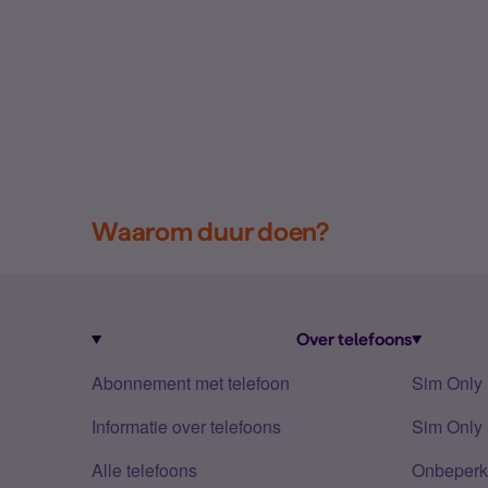
Waarom duur doen?
Over telefoons
Abonnement met telefoon
Sim Only
Informatie over telefoons
Sim Only 
Alle telefoons
Onbeperkt