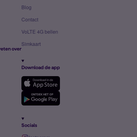
Blog
Contact
VoLTE 4G bellen
Simkaart
eten over
Download de app
Socials