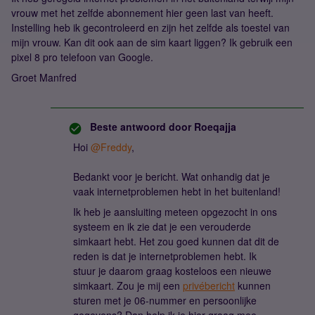
vrouw met het zelfde abonnement hier geen last van heeft.
Instelling heb ik gecontroleerd en zijn het zelfde als toestel van
mijn vrouw. Kan dit ook aan de sim kaart liggen? Ik gebruik een
pixel 8 pro t
elefoon van Google.
Groet Manfred
Beste antwoord door
Roeqajja
Hoi
@Freddy
,
Bedankt voor je bericht. Wat onhandig dat je
vaak internetproblemen hebt in het buitenland!
Ik heb je aansluiting meteen opgezocht in ons
systeem en ik zie dat je een verouderde
simkaart hebt. Het zou goed kunnen dat dit de
reden is dat je internetproblemen hebt. Ik
stuur je daarom graag kosteloos een nieuwe
simkaart. Zou je mij een
privébericht
kunnen
sturen met je 06-nummer en persoonlijke