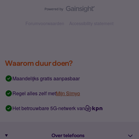
Forumvoorwaarden
Accessibility statement
Waarom duur doen?
Maandelijks gratis aanpasbaar
Regel alles zelf met
Mijn Simyo
Het betrouwbare 5G-netwerk van
Over telefoons