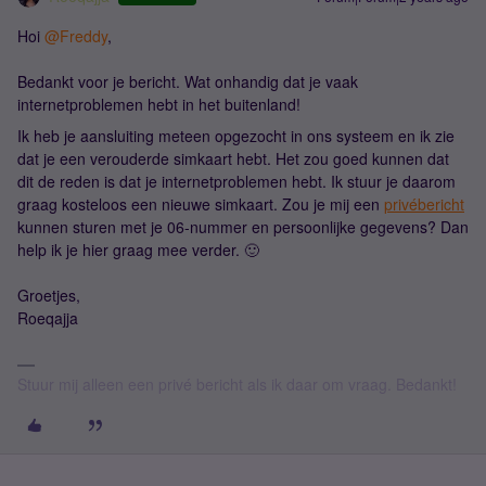
Hoi
@Freddy
,
Bedankt voor je bericht. Wat onhandig dat je vaak
internetproblemen hebt in het buitenland!
Ik heb je aansluiting meteen opgezocht in ons systeem en ik zie
dat je een verouderde simkaart hebt. Het zou goed kunnen dat
dit de reden is dat je internetproblemen hebt. Ik stuur je daarom
graag kosteloos een nieuwe simkaart. Zou je mij een
privébericht
kunnen sturen met je 06-nummer en persoonlijke gegevens? Dan
help ik je hier graag mee verder. 🙂
Groetjes,
Roeqajja
Stuur mij alleen een privé bericht als ik daar om vraag. Bedankt!