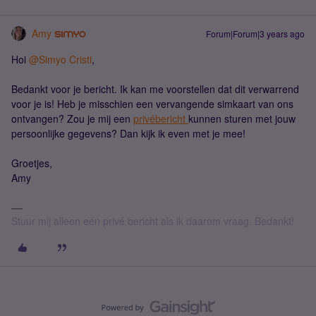
Amy
Forum|Forum|3 years ago
Hoi
@Simyo Cristi
,
Bedankt voor je bericht. Ik kan me voorstellen dat dit verwarrend
voor je is! Heb je misschien een vervangende simkaart van ons
ontvangen? Zou je mij een
privébericht
kunnen sturen met jouw
persoonlijke gegevens? Dan kijk ik even met je mee!
Groetjes,
Amy
Stuur mij alleen een privé bericht als ik daarom vraag. Bedankt!