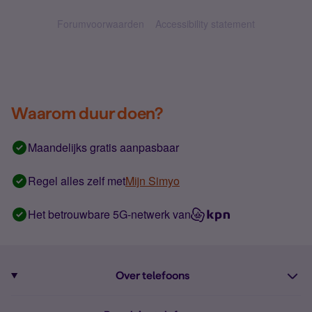
Forumvoorwaarden
Accessibility statement
Waarom duur doen?
Maandelijks gratis aanpasbaar
Regel alles zelf met
Mijn Simyo
Het betrouwbare 5G-netwerk van
Over telefoons
Abonnement met telefoon