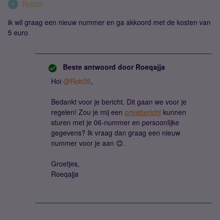
Rob35
R
ik wil graag een nieuw nummer en ga akkoord met de kosten van
5 euro
Beste antwoord door
Roeqajja
Hoi
@Rob35
,
Bedankt voor je bericht. Dit gaan we voor je
regelen! Zou je mij een
privébericht
kunnen
sturen met je 06-nummer en persoonlijke
gegevens? Ik vraag dan graag een nieuw
nummer voor je aan 😊.
Groetjes,
Roeqajja