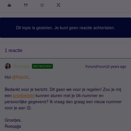
Dit topic is gesloten. Je kunt geen reactie achterlaten.
1 reactie
Roeqajja
Forum|Forum|3 years ago
ANTWOORD
Hoi
@Rob35
,
Bedankt voor je bericht. Dit gaan we voor je regelen! Zou je mij
een
privébericht
kunnen sturen met je 06-nummer en
persoonlijke gegevens? Ik vraag dan graag een nieuw nummer
voor je aan 😊.
Groetjes,
Roeqajja