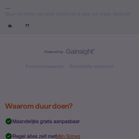
Stuur mij alleen een privé bericht als ik daar om vraag. Bedankt!
Forumvoorwaarden
Accessibility statement
Waarom duur doen?
Maandelijks gratis aanpasbaar
Regel alles zelf met
Mijn Simyo