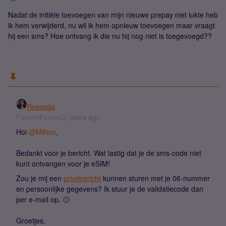
Nadat de initiële toevoegen van mijn nieuwe prepay niet lukte heb
ik hem verwijderd, nu wil ik hem opnieuw toevoegen maar vraagt
hij een sms? Hoe ontvang ik die nu hij nog niet is toegevoegd??
Roeqajja
Forum|Forum|2 years ago
Hoi
@Miltico
,
Bedankt voor je bericht. Wat lastig dat je de sms-code niet
kunt ontvangen voor je eSIM!
Zou je mij een
privébericht
kunnen sturen met je 06-nummer
en persoonlijke gegevens? Ik stuur je de validatiecode dan
per e-mail op. 🙂
Groetjes,