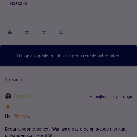
Roeqajja
Dit topic is gesloten. Je kunt geen reactie achterlaten.
1 reactie
Roeqajja
Forum|Forum|2 years ago
Hoi
@Miltico
,
Bedankt voor je bericht. Wat lastig dat je de sms-code niet kunt
ontvangen voor je eSIM!