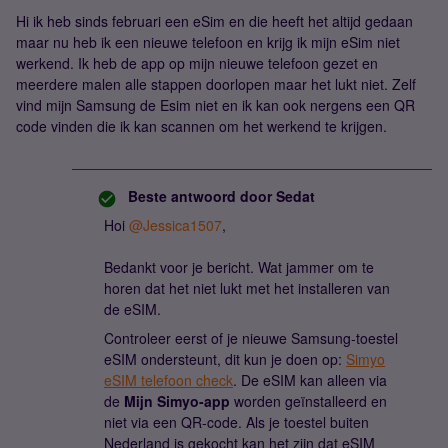
Hi ik heb sinds februari een eSim en die heeft het altijd gedaan
maar nu heb ik een nieuwe telefoon en krijg ik mijn eSim niet
werkend. Ik heb de app op mijn nieuwe telefoon gezet en
meerdere malen alle stappen doorlopen maar het lukt niet. Zelf
vind mijn Samsung de Esim niet en ik kan ook nergens een QR
code vinden die ik kan scannen om het werkend te krijgen.
Beste antwoord door
Sedat
Hoi ​
@Jessica1507
,
Bedankt voor je bericht. Wat jammer om te
horen dat het niet lukt met het installeren van
de eSIM.
Controleer eerst of je nieuwe Samsung-toestel
eSIM ondersteunt, dit kun je doen op:
Simyo
eSIM telefoon check
. De eSIM kan alleen via
de
Mijn Simyo-app
worden geïnstalleerd en
niet via een QR-code. Als je toestel buiten
Nederland is gekocht kan het zijn dat eSIM