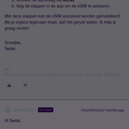
Volg de stappen in de app om de eSIM te activeren.
Met deze stappen kan de eSIM succesvol worden geïnstalleerd.
Als je ergens tegenaan loopt, laat het gerust weten. Ik help je
graag verder!
Groetjes,
Sedat
Stuur mij alleen een privébericht als ik daar om vraag. Bedankt!
Jessica1507
Forum|Forum|7 months ago
AUTEUR
J
Hi Sedat,