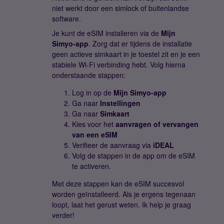
niet werkt door een simlock of buitenlandse
software.
Je kunt de eSIM installeren via de
Mijn
Simyo-app
. Zorg dat er tijdens de installatie
geen actieve simkaart in je toestel zit en je een
stabiele Wi-Fi verbinding hebt. Volg hierna
onderstaande stappen:
Log in op de
Mijn Simyo-app
Ga naar
Instellingen
Ga naar
Simkaart
Kies voor het
aanvragen of vervangen
van een eSIM
Verifieer de aanvraag via
iDEAL
Volg de stappen in de app om de eSIM
te activeren.
Met deze stappen kan de eSIM succesvol
worden geïnstalleerd. Als je ergens tegenaan
loopt, laat het gerust weten. Ik help je graag
verder!