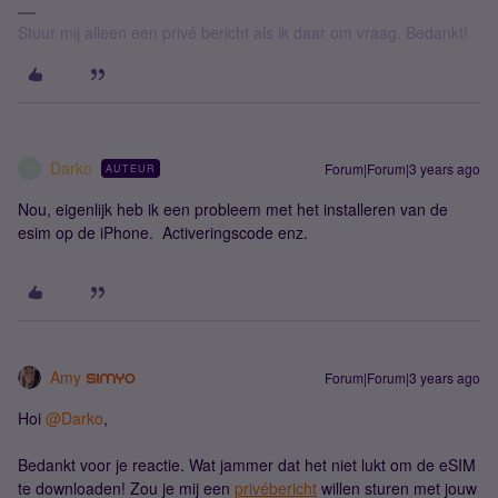
Stuur mij alleen een privé bericht als ik daar om vraag. Bedankt!
Darko
Forum|Forum|3 years ago
AUTEUR
D
Nou, eigenlijk heb ik een probleem met het installeren van de
esim op de iPhone. Activeringscode enz.
Amy
Forum|Forum|3 years ago
Hoi
@Darko
,
Bedankt voor je reactie. Wat jammer dat het niet lukt om de eSIM
te downloaden! Zou je mij een
privébericht
willen sturen met jouw