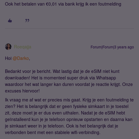
Ook het betalen van €0,01 via bank krijg ik een foutmelding
Roeqajja
Forum|Forum|3 years ago
Hoi
@Darko
,
Bedankt voor je bericht. Wat lastig dat je de eSIM niet kunt
downloaden! Het is momenteel super druk via Whatsapp
waardoor het wat langer kan duren voordat je reactie krijgt. Onze
excuses hiervoor!
Ik vraag me af wat er precies mis gaat. Krijg je een foutmelding te
zien? Het is belangrijk dat er geen fysieke simkaart in je toestel
zit, deze moet je er dus even uithalen. Nadat je de eSIM hebt
geïnstalleerd kun je je telefoon opnieuw opstarten en daarna kan
je simkaart weer in je telefoon. Ook is het belangrijk dat je
verbonden bent met een stabiele wifi-verbinding.