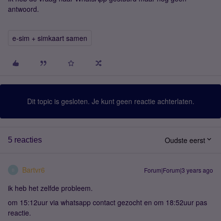
antwoord.
e-sim + simkaart samen
Dit topic is gesloten. Je kunt geen reactie achterlaten.
Oudste eerst
5 reacties
Bartvr6
Forum|Forum|3 years ago
B
ik heb het zelfde probleem.
om 15:12uur via whatsapp contact gezocht en om 18:52uur pas
reactie.