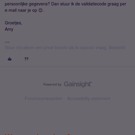
persoonlijke gegevens? Dan stuur ik de validatiecode graag per
e-mail naar je op 😊.
Groetjes,
Amy
Stuur mij alleen een privé bericht als ik daarom vraag. Bedankt!
Forumvoorwaarden
Accessibility statement