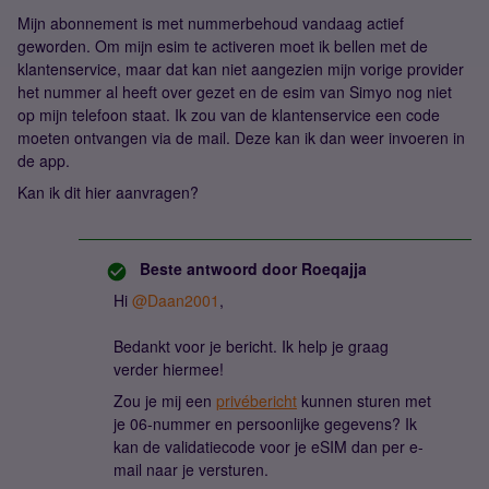
Mijn abonnement is met nummerbehoud vandaag actief
geworden. Om mijn esim te activeren moet ik bellen met de
klantenservice, maar dat kan niet aangezien mijn vorige provider
het nummer al heeft over gezet en de esim van Simyo nog niet
op mijn telefoon staat. Ik zou van de klantenservice een code
moeten ontvangen via de mail. Deze kan ik dan weer invoeren in
de app.
Kan ik dit hier aanvragen?
Beste antwoord door
Roeqajja
Hi ​
@Daan2001
,
Bedankt voor je bericht. Ik help je graag
verder hiermee!
Zou je mij een
privébericht
kunnen sturen met
je 06-nummer en persoonlijke gegevens? Ik
kan de validatiecode voor je eSIM dan per e-
mail naar je versturen.