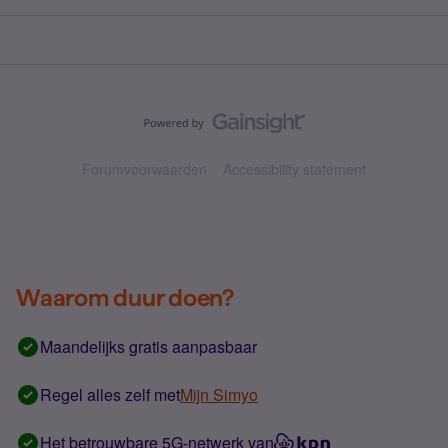
Forumvoorwaarden
Accessibility statement
Waarom duur doen?
Maandelijks gratis aanpasbaar
Regel alles zelf met
Mijn Simyo
Het betrouwbare 5G-netwerk van