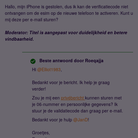
Hallo, mijn iPhone is gestolen, dus ik kan de verificatiecode niet
ontvangen om de esim op de nieuwe telefoon te activeren. Kunt u
mij deze per e-mail sturen?
Moderator: Titel is aangepast voor duidelijkheid en betere
vindbaarheid.
Beste antwoord door
Roeqajja
Hi ​
@Elliot1983
,
Bedankt voor je bericht. Ik help je graag
verder!
Zou je mij een
privébericht
kunnen sturen met
je 06-nummer en persoonlijke gegevens? Ik
stuur je de validatiecode dan graag per e-mail.
Bedankt voor je hulp ​
@JanD
!
Groetjes,