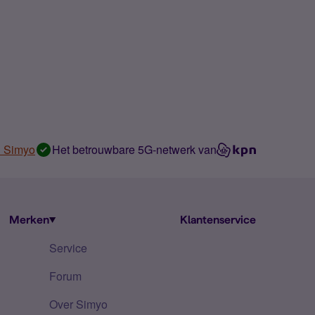
n Simyo
Het betrouwbare 5G-netwerk van
Merken
Klantenservice
Service
Forum
Over Simyo