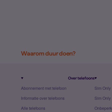
Waarom duur doen?
Over telefoons
Abonnement met telefoon
Sim Only
Informatie over telefoons
Sim Only 
Alle telefoons
Onbeperkt