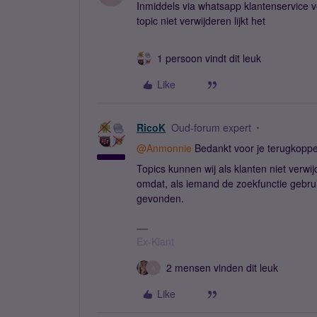
Inmiddels via whatsapp klantenservice v
topic niet verwijderen lijkt het
1 persoon vindt dit leuk
Like
RicoK
Oud-forum expert
@Anmonnie
Bedankt voor je terugkoppe
Topics kunnen wij als klanten niet verwi
omdat, als iemand de zoekfunctie gebrui
gevonden.
Ex-Klant
2 mensen vinden dit leuk
A
Like