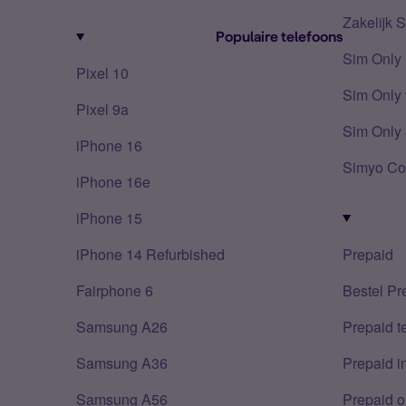
Zakelijk 
Populaire telefoons
Sim Only
Pixel 10
Sim Only 
Pixel 9a
Sim Only 
iPhone 16
Simyo Co
iPhone 16e
iPhone 15
iPhone 14 Refurbished
Prepaid
Fairphone 6
Bestel Pr
Samsung A26
Prepaid 
Samsung A36
Prepaid i
Samsung A56
Prepaid o