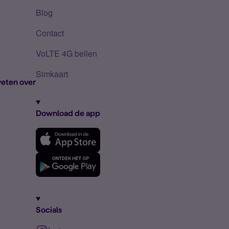
Blog
Contact
VoLTE 4G bellen
Simkaart
eten over
Download de app
Socials