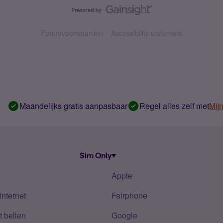
Forumvoorwaarden
Accessibility statement
Maandelijks gratis aanpasbaar
Regel alles zelf met
Mij
Sim Only
Apple
internet
Fairphone
 bellen
Google