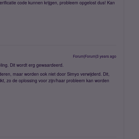
erificatie code kunnen krijgen, probleem opgelost dus! Kan
Forum|Forum|3 years ago
ling. Dit wordt erg gewaardeerd.
jderen, maar worden ook niet door Simyo verwijderd. Dit,
kt, zo de oplossing voor zijn/haar probleem kan worden