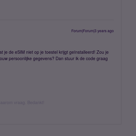
Forum|Forum|3 years ago
 je de eSIM niet op je toestel krijgt geïnstalleerd! Zou je
jouw persoonlijke gegevens? Dan stuur ik de code graag
k daarom vraag. Bedankt!