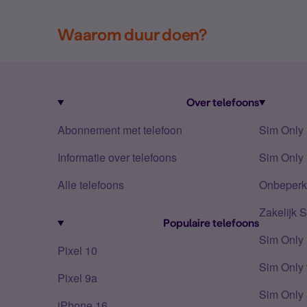
Waarom duur doen?
Over telefoons
Abonnement met telefoon
Sim Only
Informatie over telefoons
Sim Only 
Alle telefoons
Onbeperkt
Zakelijk 
Populaire telefoons
Sim Only
Pixel 10
Sim Only 
Pixel 9a
Sim Only 
iPhone 16