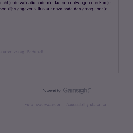
cht je de validatie code niet kunnen ontvangen dan kan je
soonlijke gegevens. Ik stuur deze code dan graag naar je
k daarom vraag. Bedankt!
Forumvoorwaarden
Accessibility statement