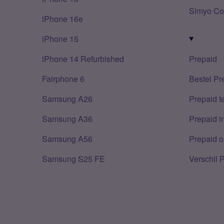
Simyo Co
iPhone 16e
iPhone 15
iPhone 14 Refurbished
Prepaid
Fairphone 6
Bestel Pr
Samsung A26
Prepaid 
Samsung A36
Prepaid i
Samsung A56
Prepaid o
Samsung S25 FE
Verschil 