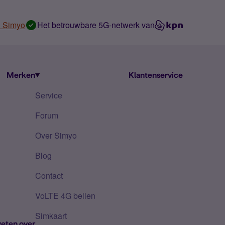
n Simyo
Het betrouwbare 5G-netwerk van
Merken
Klantenservice
Service
Forum
Over Simyo
Blog
Contact
VoLTE 4G bellen
Simkaart
eten over