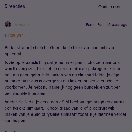
Oudste eerst
5 reacties
Roeqajja
Forum|Forum|2 years ago
Hi
@RyanE
,
Bedankt voor je bericht. Goed dat je hier even contact over
opneemt.
Ik zie op je aansluiting dat je nummer pas in oktober naar ons
wordt overgezet, hier heb je een e-mail over gekregen. Ik raad
aan om geen gebruik te maken van de simkaart totdat je eigen
nummer naar ons is overgezet om kosten buiten je bundel te
voorkomen. Je hebt nu namelijk nog geen bundels en zult per
belminuut/MB betalen.
Verder zie ik dat je eerst een eSIM hebt aangevraagd en daarna
een fysieke simkaart. Ik hoor graag van je of je gebruik wilt
maken van je eSIM of fysieke simkaart zodat ik je hiermee verder
kan helpen.