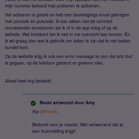
mijn nummer behoud heb proberen te activeren.
Het activeren is gelukt en heb een bevestigings email gekregen
met pincode en pukcode. Ik kan alleen niet de contract
voorwaarden accepteren als ik of in de app inlog of op de
website. Wat betekent dat ik niet in me overzicht kan komen. En
ik wil graag zien wat ik gebruik om zeker te zijn dat ik niet buiten
bundel kom.
Op de website krijg ik ook een error message te zien dat iets fout
is gegaan, op de telefoon gebeurt er gewoon niks.
Alvast heel erg bedankt
Beste antwoord door
Amy
Hoi
@RyanE
,
Bedankt voor je reactie. Wat verwarrend dat je
een foutmelding krijgt!