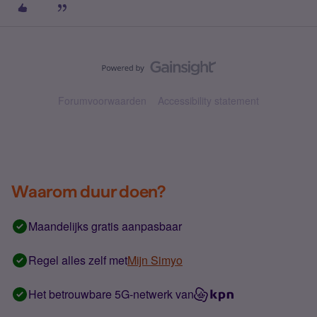
Forumvoorwaarden
Accessibility statement
Waarom duur doen?
Maandelijks gratis aanpasbaar
Regel alles zelf met
Mijn Simyo
Het betrouwbare 5G-netwerk van