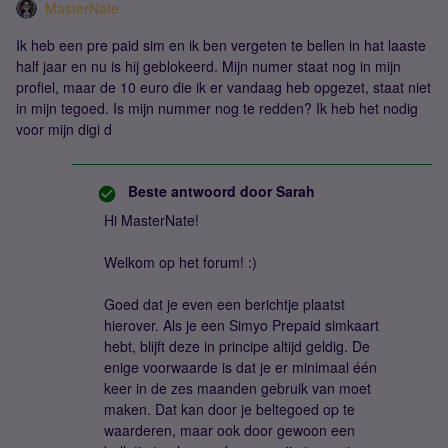
MasterNate
Ik heb een pre paid sim en ik ben vergeten te bellen in hat laaste
half jaar en nu is hij geblokeerd. Mijn numer staat nog in mijn
profiel, maar de 10 euro die ik er vandaag heb opgezet, staat niet
in mijn tegoed. Is mijn nummer nog te redden? Ik heb het nodig
voor mijn digi d
Beste antwoord door
Sarah
Hi MasterNate!
Welkom op het forum! :)
Goed dat je even een berichtje plaatst
hierover. Als je een Simyo Prepaid simkaart
hebt, blijft deze in principe altijd geldig. De
enige voorwaarde is dat je er minimaal één
keer in de zes maanden gebruik van moet
maken. Dat kan door je beltegoed op te
waarderen, maar ook door gewoon een