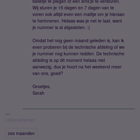
belletje te plegen of een sms'je te versturen.
Wij sturen je 15 dagen en 7 dagen van te
voren ook altijd even een mailtje om je hieraan
te herinneren. Helaas was je net te laat, want
je nummer is al afgesloten. :(
Omdat het nog geen maand geleden is, kan ik
even proberen bij de technische afdeling of we
je nummer nog kunnen redden. De technische
afdeling is op dit moment helaas niet
aanwezig, dus je hoort na het weekend meer
van ons, goed?
Groetjes,
Sarah
Linktr.ee/simyo
zes maanden