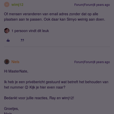
wimj12
Forum|Forum|8 years ago
W
Of mensen veranderen van email adres zonder dat op alle
plaatsen aan te passen. Ook daar kan Simyo weinig aan doen.
1 persoon vindt dit leuk
Niels
Forum|Forum|8 years ago
Hi MasterNate,
Ik heb je een privébericht gestuurd wat betreft het behouden van
het nummer 😉 Kijk je hier even naar?
Bedankt voor jullie reacties, Ray en wimj12!
Groetjes,
Niels