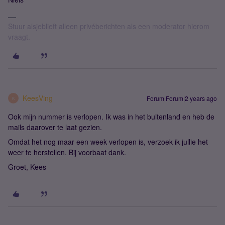
Stuur alsjeblieft alleen privéberichten als een moderator hierom
vraagt.
KeesVing
Forum|Forum|2 years ago
K
Ook mijn nummer is verlopen. Ik was in het buitenland en heb de
mails daarover te laat gezien.
Omdat het nog maar een week verlopen is, verzoek ik jullie het
weer te herstellen. Bij voorbaat dank.
Groet, Kees