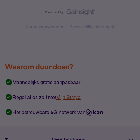
Forumvoorwaarden
Accessibility statement
Waarom duur doen?
Maandelijks gratis aanpasbaar
Regel alles zelf met
Mijn Simyo
Het betrouwbare 5G-netwerk van
Over telefoons