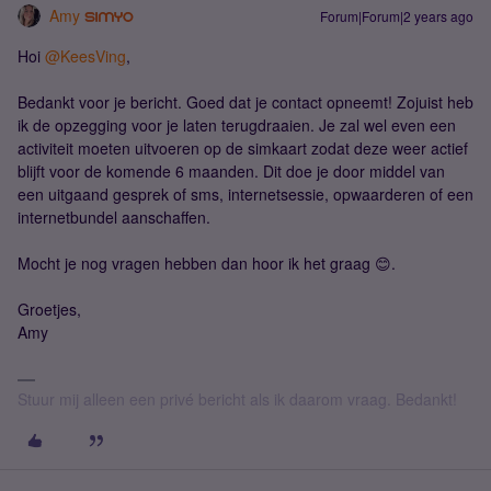
Amy
Forum|Forum|2 years ago
Hoi
@KeesVing
,
Bedankt voor je bericht. Goed dat je contact opneemt! Zojuist heb
ik de opzegging voor je laten terugdraaien. Je zal wel even een
activiteit moeten uitvoeren op de simkaart zodat deze weer actief
blijft voor de komende 6 maanden. Dit doe je door middel van
een uitgaand gesprek of sms, internetsessie, opwaarderen of een
internetbundel aanschaffen.
Mocht je nog vragen hebben dan hoor ik het graag 😊.
Groetjes,
Amy
Stuur mij alleen een privé bericht als ik daarom vraag. Bedankt!