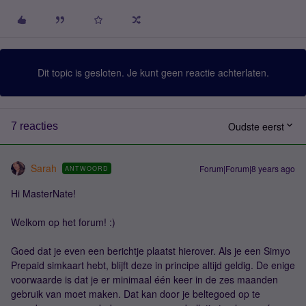
Dit topic is gesloten. Je kunt geen reactie achterlaten.
Oudste eerst
7 reacties
Sarah
Forum|Forum|8 years ago
ANTWOORD
Hi MasterNate!
Welkom op het forum! :)
Goed dat je even een berichtje plaatst hierover. Als je een Simyo
Prepaid simkaart hebt, blijft deze in principe altijd geldig. De enige
voorwaarde is dat je er minimaal één keer in de zes maanden
gebruik van moet maken. Dat kan door je beltegoed op te