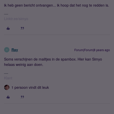
ik heb geen bericht ontvangen... ik hoop dat het nog te redden is.
Linktr.ee/simyo
Ray
Forum|Forum|8 years ago
R
Soms verschijnen de mailtjes in de spambox. Hier kan Simyo
helaas weinig aan doen.
Klant
1 persoon vindt dit leuk