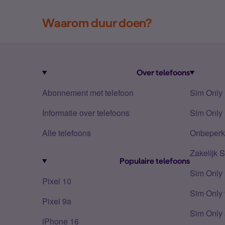
Waarom duur doen?
Over telefoons
Abonnement met telefoon
Sim Only
Informatie over telefoons
Sim Only 
Alle telefoons
Onbeperkt
Zakelijk 
Populaire telefoons
Sim Only
Pixel 10
Sim Only 
Pixel 9a
Sim Only 
iPhone 16