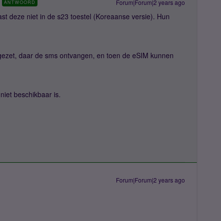
Forum|Forum|2 years ago
ANTWOORD
t deze niet in de s23 toestel (Koreaanse versie). Hun
 gezet, daar de sms ontvangen, en toen de eSIM kunnen
 niet beschikbaar is.
Forum|Forum|2 years ago