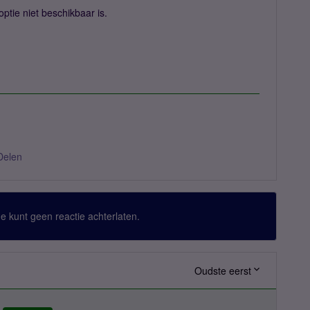
optie niet beschikbaar is.
Delen
 Je kunt geen reactie achterlaten.
Oudste eerst