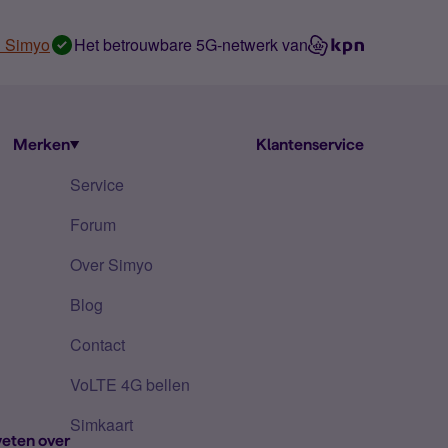
n Simyo
Het betrouwbare 5G-netwerk van
Merken
Klantenservice
Service
Forum
Over Simyo
Blog
Contact
VoLTE 4G bellen
Simkaart
eten over