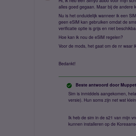
Hi, ik heb een Simyo abbo voor mijn sc
alles goed gegaan. Maar bij de andere k
Nu is het onduidelijk wanneer ik een S
geen eSIM kan gebruiken omdat de sms ve
verificatie optie is grijs en niet beschikba
Hoe kan ik nou de eSIM regelen?
Voor de mods, het gaat om de nr waar i
Bedankt!
Beste antwoord door
Muppet
Sim is inmiddels aangekomen, helaa
versie). Hun soms zijn net wat klein
Ik heb de sim in de s21 van mijn 
kunnen installeren op de Koreaanse