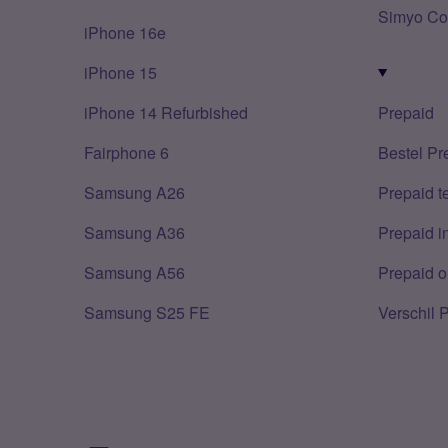
Simyo Co
iPhone 16e
iPhone 15
iPhone 14 Refurbished
Prepaid
Fairphone 6
Bestel Pr
Samsung A26
Prepaid 
Samsung A36
Prepaid i
Samsung A56
Prepaid o
Samsung S25 FE
Verschil 