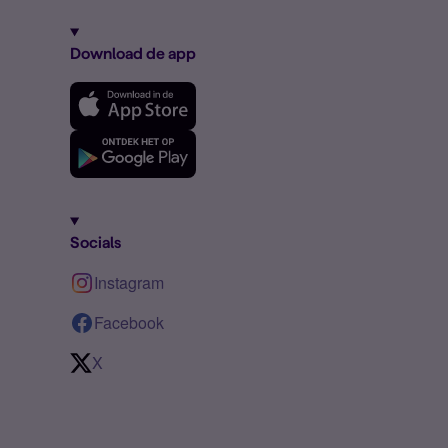
Download de app
Socials
Instagram
Facebook
X