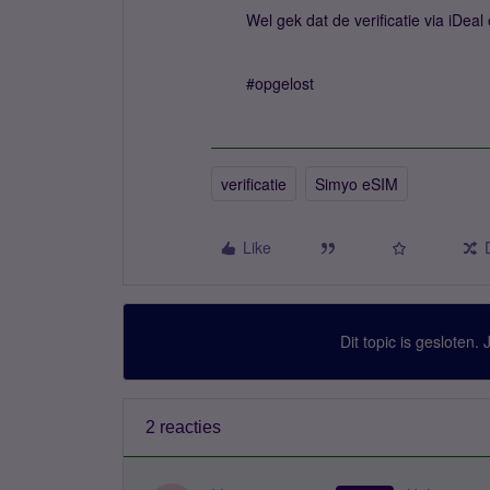
Wel gek dat de verificatie via iDeal 
#opgelost
verificatie
Simyo eSIM
Like
Dit topic is gesloten.
2 reacties