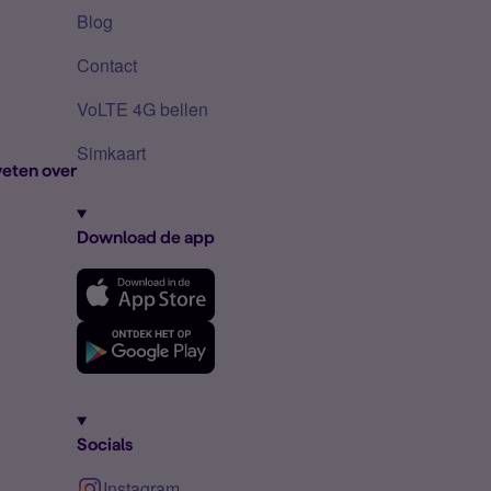
Blog
Contact
VoLTE 4G bellen
Simkaart
eten over
Download de app
Socials
Instagram