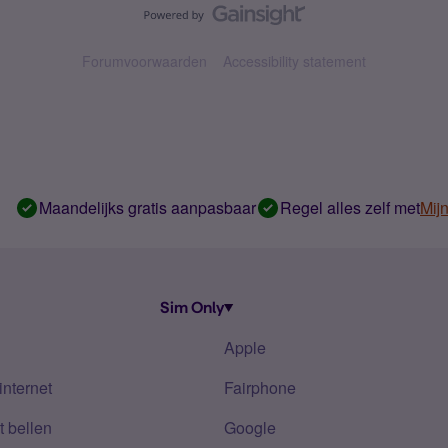
Forumvoorwaarden
Accessibility statement
Maandelijks gratis aanpasbaar
Regel alles zelf met
Mij
Sim Only
Apple
internet
Fairphone
 bellen
Google