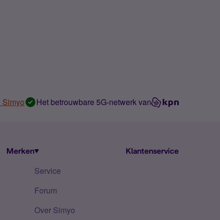
n Simyo
Het betrouwbare 5G-netwerk van
Merken
Klantenservice
Service
Forum
Over Simyo