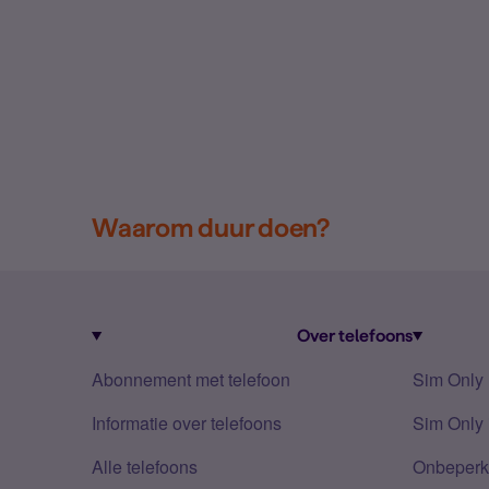
Waarom duur doen?
Over telefoons
Abonnement met telefoon
Sim Only
Informatie over telefoons
Sim Only 
Alle telefoons
Onbeperkt