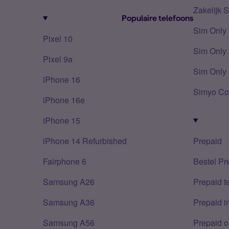
Zakelijk 
Populaire telefoons
Sim Only
Pixel 10
Sim Only 
Pixel 9a
Sim Only 
iPhone 16
Simyo Co
iPhone 16e
iPhone 15
iPhone 14 Refurbished
Prepaid
Fairphone 6
Bestel Pr
Samsung A26
Prepaid 
Samsung A36
Prepaid i
Samsung A56
Prepaid o