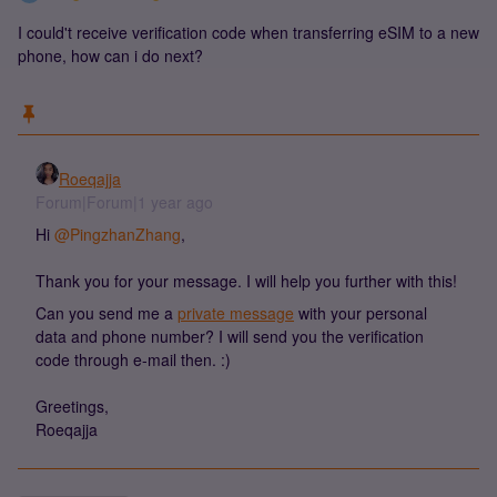
I could't receive verification code when transferring eSIM to a new
phone, how can i do next?
Roeqajja
Forum|Forum|1 year ago
Hi ​
@PingzhanZhang
,
Thank you for your message. I will help you further with this!
Can you send me a
private message
with your personal
data and phone number? I will send you the verification
code through e-mail then. :)
Greetings,
Roeqajja