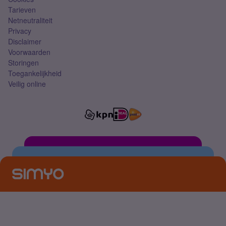
Tarieven
Netneutraliteit
Privacy
Disclaimer
Voorwaarden
Storingen
Toegankelijkheid
Veilig online