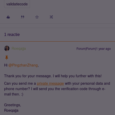
validatiecode
1 reactie
Roeqajja
Forum|Forum|1 year ago
Hi ​
@PingzhanZhang
,
Thank you for your message. I will help you further with this!
Can you send me a
private message
with your personal data and
phone number? I will send you the verification code through e-
mail then. :)
Greetings,
Roeqajja