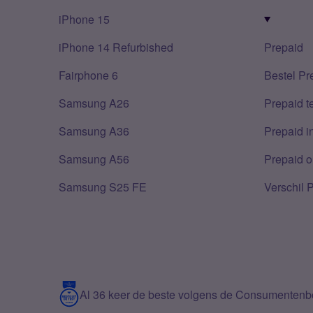
iPhone 15
iPhone 14 Refurbished
Prepaid
Fairphone 6
Bestel Pr
Samsung A26
Prepaid 
Samsung A36
Prepaid i
Samsung A56
Prepaid o
Samsung S25 FE
Verschil 
Al 36 keer de beste volgens de Consumenten