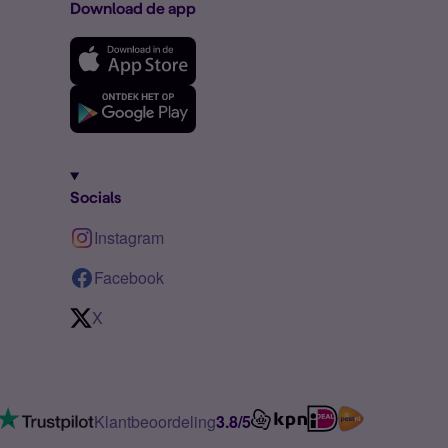
Download de app
Socials
Instagram
Facebook
X
Klantbeoordeling
3.8/5