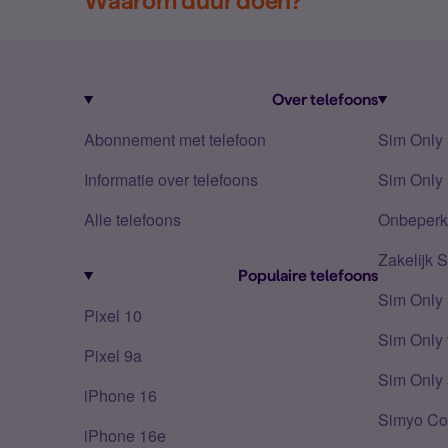
Waarom duur doen?
Over telefoons
Abonnement met telefoon
Sim Only
Informatie over telefoons
Sim Only 
Alle telefoons
Onbeperkt
Zakelijk 
Populaire telefoons
Sim Only
Pixel 10
Sim Only 
Pixel 9a
Sim Only 
iPhone 16
Simyo Co
iPhone 16e