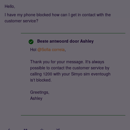
Hello,
I have my phone blocked how can I get in contact with the
customer service?
Beste antwoord door
Ashley
Hoi
@Sofia correia
,
Thank you for your message. It's always
possible to contact the customer service by
calling 1200 with your Simyo sim eventough
is't blocked.
Greetings,
Ashley