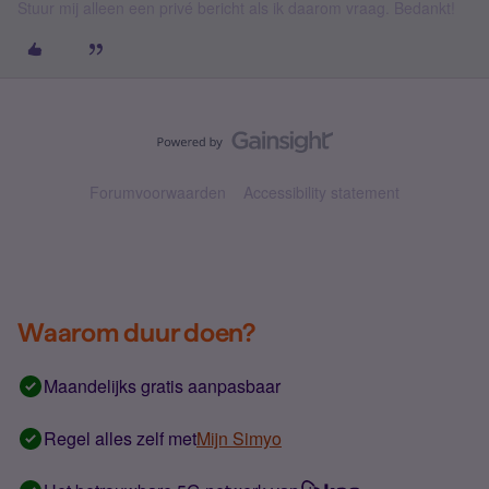
Stuur mij alleen een privé bericht als ik daarom vraag. Bedankt!
Forumvoorwaarden
Accessibility statement
Waarom duur doen?
Maandelijks gratis aanpasbaar
Regel alles zelf met
Mijn Simyo