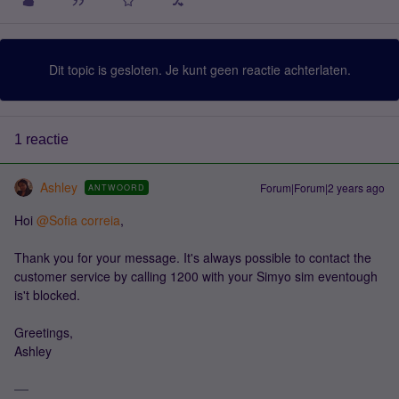
Dit topic is gesloten. Je kunt geen reactie achterlaten.
1 reactie
Ashley
Forum|Forum|2 years ago
ANTWOORD
Hoi
@Sofia correia
,
Thank you for your message. It's always possible to contact the
customer service by calling 1200 with your Simyo sim eventough
is't blocked.
Greetings,
Ashley